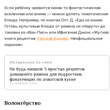
Если ребёнку нравится какая-то фантастическая
вселенная или аниме — можно делать тематические
блюда. Например, по книгам Олт Д. «Еда из аниме.
Готовь культовые блюда: от рамена из «Наруто» до
такояки из «Ван-Пис»» или Ифигения Джонс «Жуткая
книга рецептов
Уэнсдэй Аддамс
. Неофициальное
издание».
Интересное по теме
Не будь лапшой: 5 простых рецептов
домашнего рамена для подростков,
фанатеющих по азиатской кухне
23 ЯНВАРЯ 2026
Волонтёрство