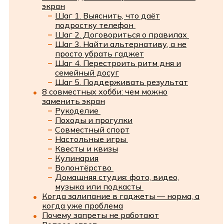
экран
Шаг 1. Выяснить, что даёт
подростку телефон
Шаг 2. Договориться о правилах
Шаг 3. Найти альтернативу, а не
просто убрать гаджет
Шаг 4. Перестроить ритм дня и
семейный досуг
Шаг 5. Поддерживать результат
8 совместных хобби: чем можно
заменить экран
Рукоделие
Походы и прогулки
Совместный спорт
Настольные игры
Квесты и квизы
Кулинария
Волонтёрство
Домашняя студия: фото, видео,
музыка или подкасты
Когда залипание в гаджеты — норма, а
когда уже проблема
Почему запреты не работают