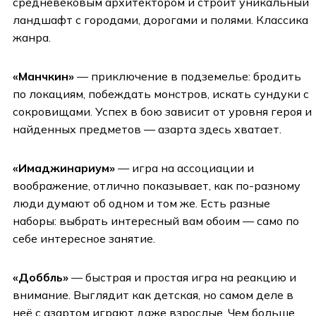
средневековым архитектором и строит уникальный
ландшафт с городами, дорогами и полями. Классика
жанра.
«Манчкин»
— приключение в подземелье: бродить
по локациям, побеждать монстров, искать сундуки с
сокровищами. Успех в бою зависит от уровня героя и
найденных предметов — азарта здесь хватает.
«Имаджинариум»
— игра на ассоциации и
воображение, отлично показывает, как по-разному
люди думают об одном и том же. Есть разные
наборы: выбрать интересный вам обоим — само по
себе интересное занятие.
«Доббль»
— быстрая и простая игра на реакцию и
внимание. Выглядит как детская, но самом деле в
неё с азартом играют даже взрослые. Чем больше