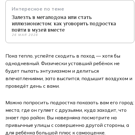
Интересное по теме
Залезть в мегалодона или стать
иллюзионистом: как уговорить подростка
пойти в музей вместе
26 МАЯ 2026
Пока тепло, успейте сходить в поход — хотя бы
однодневный. Физически уставший ребёнок не
будет пылать энтузиазмом и делиться
впечатлениями, зато выспится, подышит воздухом и
проведёт день с вами.
Можно попросить подростка показать вам его город:
места, где он гуляет с друзьями, куда заходит, что
знает про район. Вы наверняка посмотрите на
привычные улицы с совершенно другой стороны, а
для ребёнка большой плюс к самооценке.