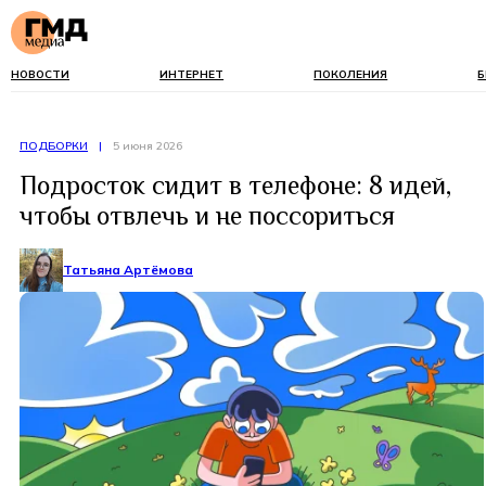
НОВОСТИ
ИНТЕРНЕТ
ПОКОЛЕНИЯ
Б
ПОДБОРКИ
|
5 июня 2026
Подросток сидит в телефоне: 8 идей,
чтобы отвлечь и не поссориться
Татьяна Артёмова