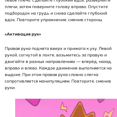
левое плечо. Сделайте глубокий вдох, разверните
плечи, затем поверните голову вправо. Опустите
подбородок на грудь и снова сделайте глубокий
вдох. Повторите упражнение, сменив стороны.
«Активация рук»
Правая рука поднята вверх и прижата к уху. Левой
рукой, согнутой в локте, возьмитесь за правую и
двигайте в разных направлениях — вперёд, назад,
вправо и влево. Каждое движение выполняется на
выдохе. При этом правая рука словно слегка
сопротивляется манипуляциям. Повторите, сменив
руки.