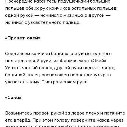
Поочерёдно касайтесь подушечками больших
пальцев обеих рук кончиков остальных пальцев:
одной рукой — начиная с мизинца, а другой —
начиная с указательного пальца.
«Привет-окей»
Соединяем кончики большого и указательного
пальцев левой руки, изображая жест «Окей».
Указательный палец другой руки поднят вверх,
большой палец расположен перпендикулярно
указательному. Быстро меняем руки.
«Сова»
Возьмитесь правой рукой за левое плечо и потяните
его вперёд. При этом голову поверните назад через