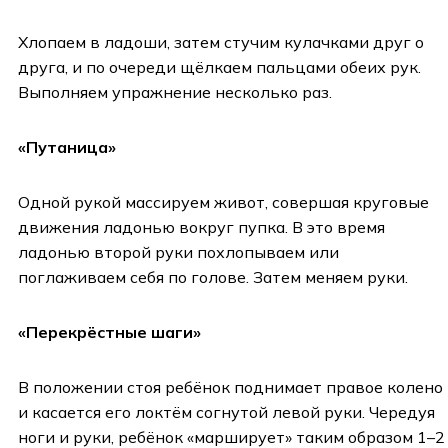
Хлопаем в ладоши, затем стучим кулачками друг о
друга, и по очереди щёлкаем пальцами обеих рук.
Выполняем упражнение несколько раз.
«Путаница»
Одной рукой массируем живот, совершая круговые
движения ладонью вокруг пупка. В это время
ладонью второй руки похлопываем или
поглаживаем себя по голове. Затем меняем руки.
«Перекрёстные шаги»
В положении стоя ребёнок поднимает правое колено
и касается его локтём согнутой левой руки. Чередуя
ноги и руки, ребёнок «марширует» таким образом 1–2