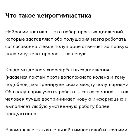
Что такое нейрогимнастика
Нейрогимнастика — это набор простых движений,
которые заставляют оба полушария мозга работать
согласованно. Левое полушарие отвечает за правую
половину тела, правое — за левую.
Когда мы делаем «перекрёстные» движения
(касаемся локтем противоположного колена и тому
подобное), мы тренируем связи между полушариями.
Оба полушария учатся работать согласованно — так
человек лучше воспринимает новую информацию и
выполняет любую умственную работу более
продуктивно.
В комплексе с дыхательной гимнастикой и другими