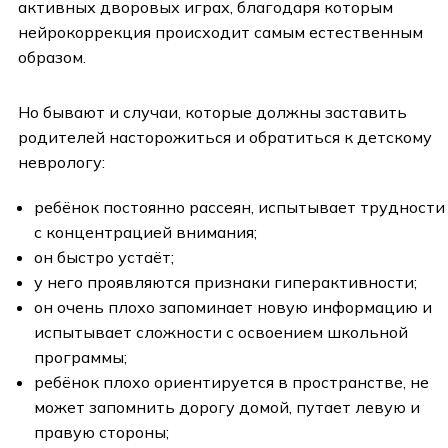
активных дворовых играх, благодаря которым
нейрокоррекция происходит самым естественным
образом.
Но бывают и случаи, которые должны заставить
родителей насторожиться и обратиться к детскому
неврологу:
ребёнок постоянно рассеян, испытывает трудности
с концентрацией внимания;
он быстро устаёт;
у него проявляются признаки гиперактивности;
он очень плохо запоминает новую информацию и
испытывает сложности с освоением школьной
программы;
ребёнок плохо ориентируется в пространстве, не
может запомнить дорогу домой, путает левую и
правую стороны;