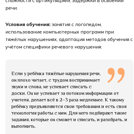
сложности с артикуляцией, задержки в освоении
речи.
Условия обучения:
занятия с логопедом,
использование компьютерных программ при
тяжёлых нарушениях, адаптация методов обучения с
учётом специфики речевого нарушения.
Если у ребёнка тяжёлые нарушения речи,
он плохо читает, с трудом воспринимает
звуки и слова, не успевает списать с
доски. Он не успевает за потоком информации от
учителя, делает всё в 2–3 раза медленнее. К такому
ребёнку предъявляются свои требования и есть своя
технология работы с ним. Для него подбирают такие
задания, которые он сможет и списать, и разобрать, и
выполнить.