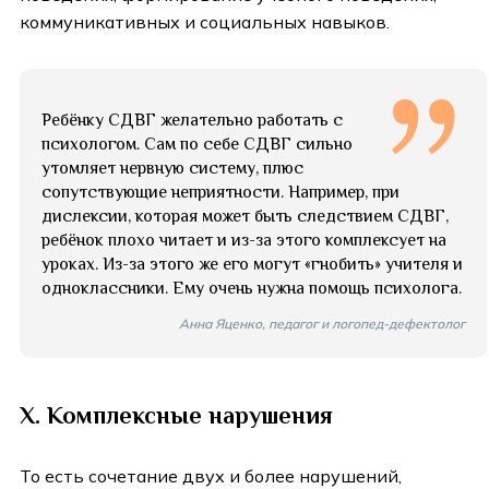
коммуникативных и социальных навыков.
Ребёнку СДВГ желательно работать с
психологом. Сам по себе СДВГ сильно
утомляет нервную систему, плюс
сопутствующие неприятности. Например, при
дислексии, которая может быть следствием СДВГ,
ребёнок плохо читает и из-за этого комплексует на
уроках. Из-за этого же его могут «гнобить» учителя и
одноклассники. Ему очень нужна помощь психолога.
Анна Яценко, педагог и логопед-дефектолог
X. Комплексные нарушения
То есть сочетание двух и более нарушений,