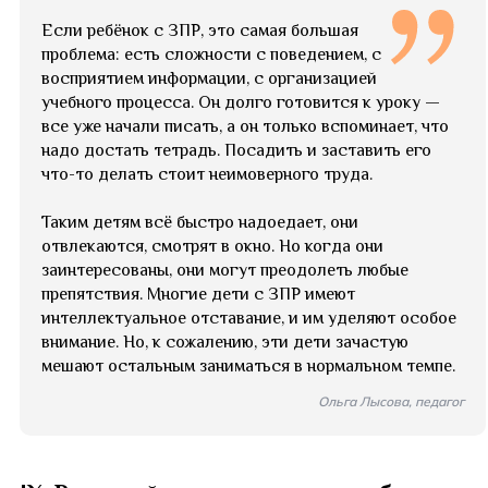
Если ребёнок с ЗПР, это самая большая
проблема: есть сложности с поведением, с
восприятием информации, с организацией
учебного процесса. Он долго готовится к уроку —
все уже начали писать, а он только вспоминает, что
надо достать тетрадь. Посадить и заставить его
что-то делать стоит неимоверного труда.
Таким детям всё быстро надоедает, они
отвлекаются, смотрят в окно. Но когда они
заинтересованы, они могут преодолеть любые
препятствия. Многие дети с ЗПР имеют
интеллектуальное отставание, и им уделяют особое
внимание. Но, к сожалению, эти дети зачастую
мешают остальным заниматься в нормальном темпе.
Ольга Лысова, педагог