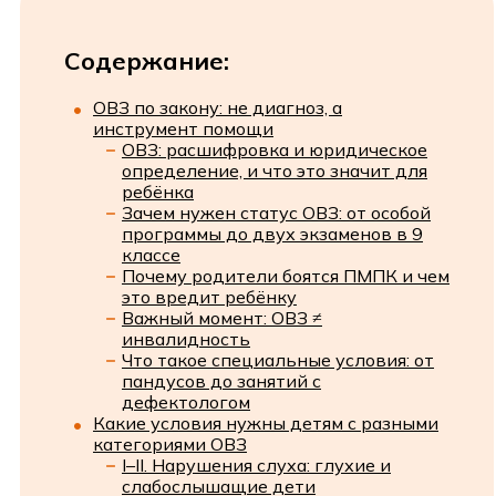
Содержание:
ОВЗ по закону: не диагноз, а
инструмент помощи
ОВЗ: расшифровка и юридическое
определение, и что это значит для
ребёнка
Зачем нужен статус ОВЗ: от особой
программы до двух экзаменов в 9
классе
Почему родители боятся ПМПК и чем
это вредит ребёнку
Важный момент: ОВЗ ≠
инвалидность
Что такое специальные условия: от
пандусов до занятий с
дефектологом
Какие условия нужны детям с разными
категориями ОВЗ
I–II. Нарушения слуха: глухие и
слабослышащие дети