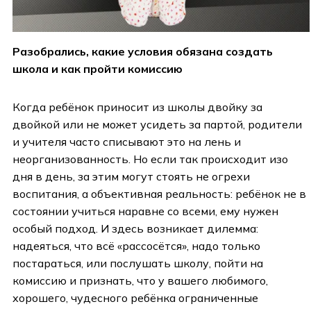
Разобрались, какие условия обязана создать
школа и как пройти комиссию
Когда ребёнок приносит из школы двойку за
двойкой или не может усидеть за партой, родители
и учителя часто списывают это на лень и
неорганизованность. Но если так происходит изо
дня в день, за этим могут стоять не огрехи
воспитания, а объективная реальность: ребёнок не в
состоянии учиться наравне со всеми, ему нужен
особый подход. И здесь возникает дилемма:
надеяться, что всё «рассосётся», надо только
постараться, или послушать школу, пойти на
комиссию и признать, что у вашего любимого,
хорошего, чудесного ребёнка ограниченные