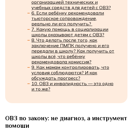
организацией технических и
учебных средств для детей с ОВЗ?
6. Если ребёнку рекомендовали
тьюторское сопровождение,
реально ли его получить?
7. Какую помощь в социализации
школы оказывают детям с ОВЗ?
8. Что делать после того, как
заключение ПМПК получено и его
передали в школу? Как получить от
школы всё, что ребёнку
рекомендовала комиссия?
9. Как мамам контролировать, что
условия соблюдаются? И как
обсуждать прогресс?
10. ОВЗ и инвалидность — это одно
и то же?
ОВЗ по закону: не диагноз, а инструмент
помощи