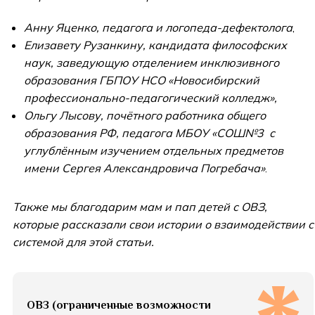
Анну Яценко, педагога и логопеда-дефектолога
,
Елизавету Рузанкину, кандидата философских
наук, заведующую отделением инклюзивного
образования ГБПОУ НСО «Новосибирский
профессионально-педагогический колледж»,
Ольгу Лысову, почётного работника общего
образования РФ, педагога МБОУ «СОШ№3 с
углублённым изучением отдельных предметов
имени Сергея Александровича Погребача»
.
Также мы благодарим мам и пап детей с ОВЗ,
которые рассказали свои истории о взаимодействии с
системой для этой статьи.
ОВЗ (ограниченные возможности