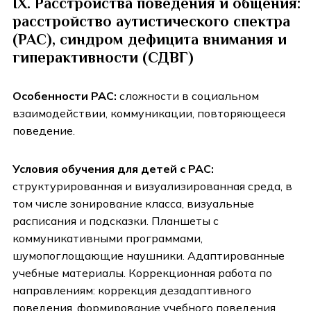
IX. Расстройства поведения и общения:
расстройство аутистического спектра
(РАС), синдром дефицита внимания и
гиперактивности (СДВГ)
Особенности РАС:
сложности в социальном
взаимодействии, коммуникации, повторяющееся
поведение.
Условия обучения для детей с РАС:
структурированная и визуализированная среда, в
том числе зонирование класса, визуальные
расписания и подсказки. Планшеты с
коммуникативными программами,
шумопоглощающие наушники. Адаптированные
учебные материалы. Коррекционная работа по
направлениям: коррекция дезадаптивного
поведения, формирование учебного поведения,