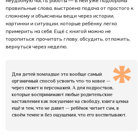
неудобную часть работы — в ней уже подобраны
правильные слова, выстроена подача от простого к
сложному и объяснены вещи через истории,
картинки и ситуации, которые ребёнку легко
примерить на себя. Ещё с книгой можно не
торопиться: прочитать главу, обсудить, отложить,
вернуться через неделю.
Для детей помладше это вообще самый
органичный способ усвоить что-то новое —
через сюжет и персонажей. А для подростков,
которые воспринимают любые родительские
наставления как покушение на свободу, книга ценна
ещё и тем, что не давит — ребёнок читает сам, в
своём темпе и без ощущения, что его воспитывают.