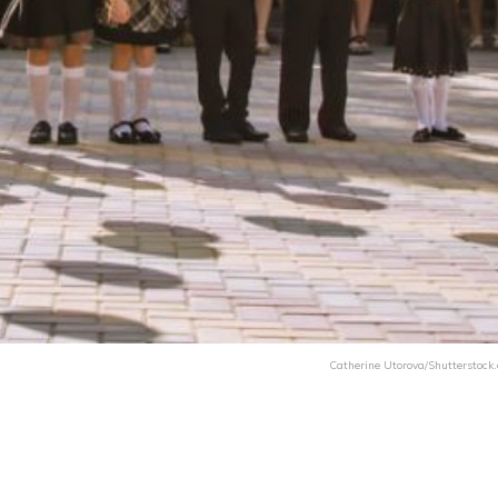
Catherine Utorova/Shutterstock