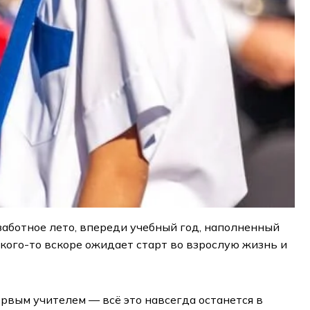
заботное лето, впереди учебный год, наполненный
 кого-то вскоре ожидает старт во взрослую жизнь и
ервым учителем — всё это навсегда останется в