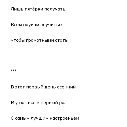
Лишь пятёрки получать,
Всем наукам научиться,
Чтобы грамотными стать!
⠀
***
В этот первый день осенний
И у нас всё в первый раз.
С самым лучшим настроеньем