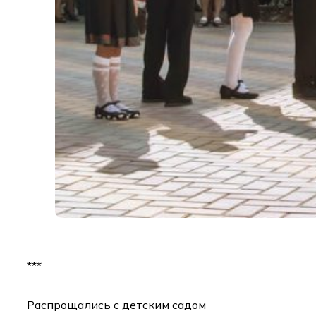
***
Распрощались с детским садом