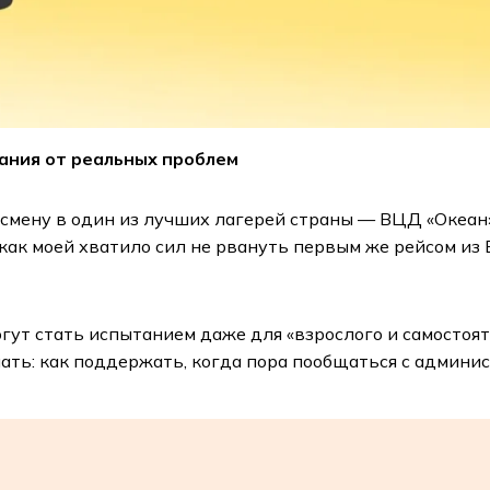
кания от реальных проблем
ю смену в один из лучших лагерей страны — ВЦД «Океан
, как моей хватило сил не рвануть первым же рейсом из
ут стать испытанием даже для «взрослого и самостояте
ать: как поддержать, когда пора пообщаться с админис