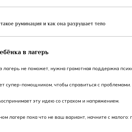
 такое руминация и как она разрушает тело
ребёнка в лагерь
з лагерь не поможет, нужна грамотная поддержка псих
нет супер-помощником, чтобы справиться с проблемами.
 воспринимает эту идею со страхом и напряжением.
ном лагере пока что не ваш вариант, начните с малого: