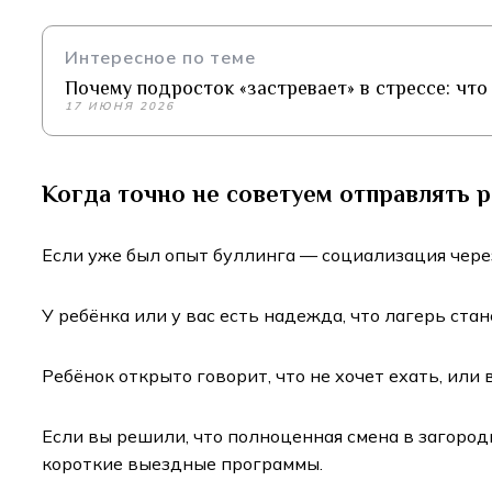
Интересное по теме
Почему подросток «застревает» в стрессе: что
17 ИЮНЯ 2026
Когда точно не советуем отправлять 
Если уже был опыт буллинга — социализация чере
У ребёнка или у вас есть надежда, что лагерь ста
Ребёнок открыто говорит, что не хочет ехать, или
Если вы решили, что полноценная смена в загород
короткие выездные программы.