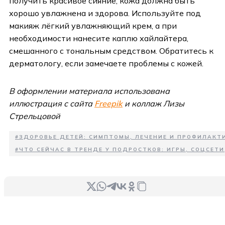
получить красивое сияние, кожа должна быть
хорошо увлажнена и здорова. Используйте под
макияж лёгкий увлажняющий крем, а при
необходимости нанесите каплю хайлайтера,
смешанного с тональным средством. Обратитесь к
дерматологу, если замечаете проблемы с кожей.
В оформлении материала использована
иллюстрация с сайта
Freepik
и коллаж Лизы
Стрельцовой
#
ЗДОРОВЬЕ ДЕТЕЙ: СИМПТОМЫ, ЛЕЧЕНИЕ И ПРОФИЛАКТ
#
ЧТО СЕЙЧАС В ТРЕНДЕ У ПОДРОСТКОВ: ИГРЫ, СОЦСЕТИ