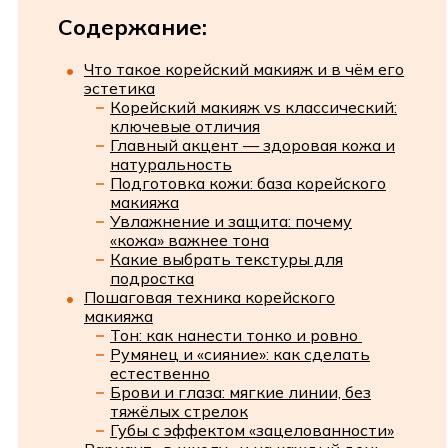
Содержание:
Что такое корейский макияж и в чём его
эстетика
Корейский макияж vs классический:
ключевые отличия
Главный акцент — здоровая кожа и
натуральность
Подготовка кожи: база корейского
макияжа
Увлажнение и защита: почему
«кожа» важнее тона
Какие выбрать текстуры для
подростка
Пошаговая техника корейского
макияжа
Тон: как нанести тонко и ровно
Румянец и «сияние»: как сделать
естественно
Брови и глаза: мягкие линии, без
тяжёлых стрелок
Губы с эффектом «зацелованности»