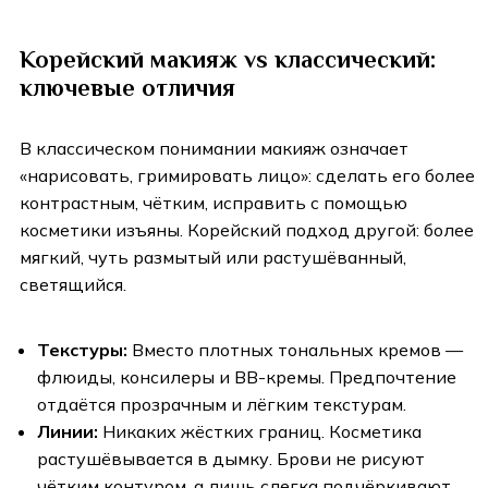
Корейский макияж vs классический:
ключевые отличия
В классическом понимании макияж означает
«нарисовать, гримировать лицо»: сделать его более
контрастным, чётким, исправить с помощью
косметики изъяны. Корейский подход другой: более
мягкий, чуть размытый или растушёванный,
светящийся.
Текстуры:
Вместо плотных тональных кремов —
флюиды, консилеры и ВВ-кремы. Предпочтение
отдаётся прозрачным и лёгким текстурам.
Линии:
Никаких жёстких границ. Косметика
растушёвывается в дымку. Брови не рисуют
чётким контуром, а лишь слегка подчёркивают.