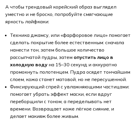
А чтобы трендовый корейский образ выглядел
уместно и не броско, попробуйте смягчающие
яркость лайфкаки:
Техника джамсу, или «фарфоровое лицо» помогает
сделать покрытие более естественным: сначала
нанести тон, затем большое количество
рассыпчатой пудры, затем
опустить лицо в
холодную воду
на 15–30 секунд и аккуратно
промокнуть полотенцем. Пудра осядет тончайшим
слоем, кожа станет матовой, но не пересушенной.
Фиксирующий спрей с увлажняющими частицами:
помогает убрать эффект маски, если вдруг
переборщили с тоном, а переделывать нет
времени. Возвращает коже лёгкое сияние, и
делает макияж более живым.