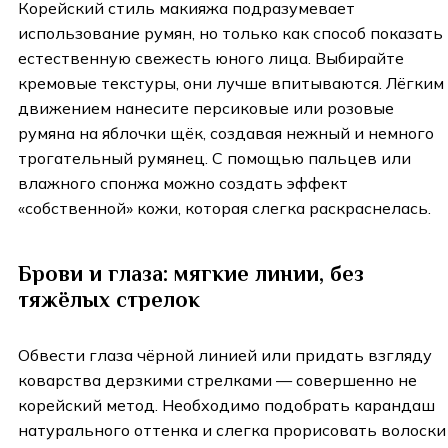
Корейский стиль макияжа подразумевает
использование румян, но только как способ показать
естественную свежесть юного лица. Выбирайте
кремовые текстуры, они лучше впитываются. Лёгким
движением нанесите персиковые или розовые
румяна на яблочки щёк, создавая нежный и немного
трогательный румянец. С помощью пальцев или
влажного спонжа можно создать эффект
«собственной» кожи, которая слегка раскраснелась.
Брови и глаза: мягкие линии, без
тяжёлых стрелок
Обвести глаза чёрной линией или придать взгляду
коварства дерзкими стрелками — совершенно не
корейский метод. Необходимо подобрать карандаш
натурального оттенка и слегка прорисовать волоски