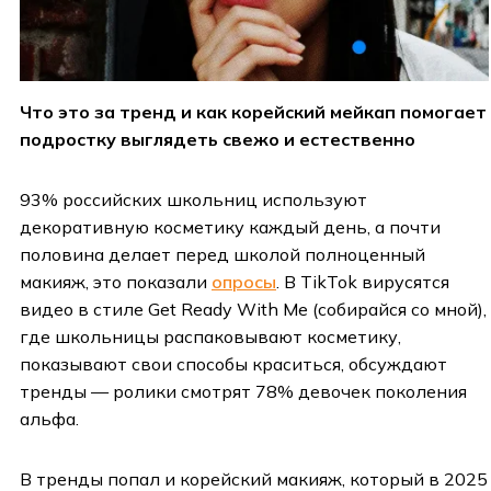
Что это за тренд и как корейский мейкап помогает
подростку выглядеть свежо и естественно
93% российских школьниц используют
декоративную косметику каждый день, а почти
половина делает перед школой полноценный
макияж, это показали
опросы
. В TikTok вирусятся
видео в стиле Get Ready With Me (собирайся со мной),
где школьницы распаковывают косметику,
показывают свои способы краситься, обсуждают
тренды — ролики смотрят 78% девочек поколения
альфа.
В тренды попал и корейский макияж, который в 2025