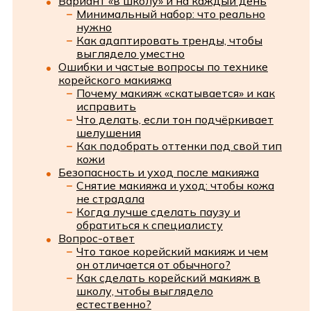
Вариант «в школу» и на каждый день
Минимальный набор: что реально
нужно
Как адаптировать тренды, чтобы
выглядело уместно
Ошибки и частые вопросы по технике
корейского макияжа
Почему макияж «скатывается» и как
исправить
Что делать, если тон подчёркивает
шелушения
Как подобрать оттенки под свой тип
кожи
Безопасность и уход после макияжа
Снятие макияжа и уход: чтобы кожа
не страдала
Когда лучше сделать паузу и
обратиться к специалисту
Вопрос-ответ
Что такое корейский макияж и чем
он отличается от обычного?
Как сделать корейский макияж в
школу, чтобы выглядело
естественно?