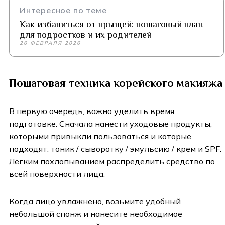
Интересное по теме
Как избавиться от прыщей: пошаговый план
для подростков и их родителей
26 ФЕВРАЛЯ 2026
Пошаговая техника корейского макияжа
В первую очередь, важно уделить время
подготовке. Сначала нанести уходовые продукты,
которыми привыкли пользоваться и которые
подходят: тоник / сыворотку / эмульсию / крем и SPF.
Лёгким похлопыванием распределить средство по
всей поверхности лица.
Когда лицо увлажнено, возьмите удобный
небольшой спонж и нанесите необходимое