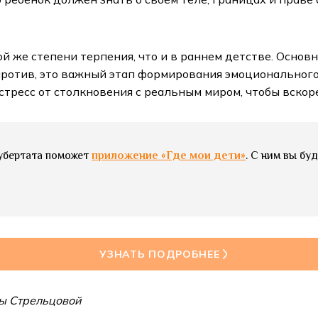
ой же степени терпения, что и в раннем детстве. Осно
против, это важный этап формирования эмоционального
стресс от столкновения с реальным миром, чтобы вскор
пубертата поможет
приложение «Где мои дети»
. С ним вы бу
УЗНАТЬ ПОДРОБНЕЕ
ы Стрельцовой