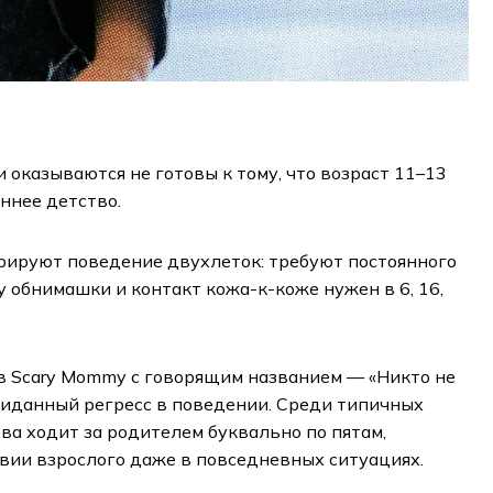
оказываются не готовы к тому, что возраст 11–13
ннее детство.
трируют поведение двухлеток: требуют постоянного
 обнимашки и контакт кожа-к-коже нужен в 6, 16,
в Scary Mommy с говорящим названием — «Никто не
жиданный регресс в поведении. Среди типичных
ова ходит за родителем буквально по пятам,
твии взрослого даже в повседневных ситуациях.