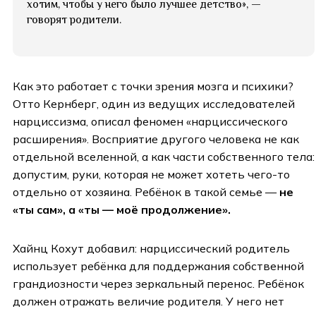
хотим, чтобы у него было лучшее детство», —
говорят родители.
Как это работает с точки зрения мозга и психики?
Отто Кернберг, один из ведущих исследователей
нарциссизма, описал феномен «нарциссического
расширения». Восприятие другого человека не как
отдельной вселенной, а как части собственного тела:
допустим, руки, которая не может хотеть чего-то
отдельно от хозяина. Ребёнок в такой семье —
не
«ты сам», а «ты — моё продолжение».
Хайнц Кохут добавил: нарциссический родитель
использует ребёнка для поддержания собственной
грандиозности через зеркальный перенос. Ребёнок
должен отражать величие родителя. У него нет