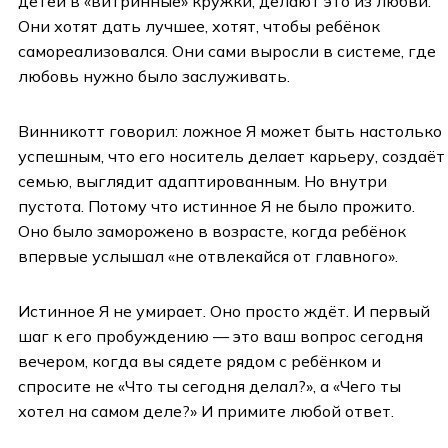
детей в «витринные» кружки, делают это из любви.
Они хотят дать лучшее, хотят, чтобы ребёнок
самореализовался. Они сами выросли в системе, где
любовь нужно было заслуживать.
Винникотт говорил: ложное Я может быть настолько
успешным, что его носитель делает карьеру, создаёт
семью, выглядит адаптированным. Но внутри
пустота. Потому что истинное Я не было прожито.
Оно было заморожено в возрасте, когда ребёнок
впервые услышал «не отвлекайся от главного».
Истинное Я не умирает. Оно просто ждёт. И первый
шаг к его пробуждению — это ваш вопрос сегодня
вечером, когда вы сядете рядом с ребёнком и
спросите не «Что ты сегодня делал?», а «Чего ты
хотел на самом деле?» И примите любой ответ.