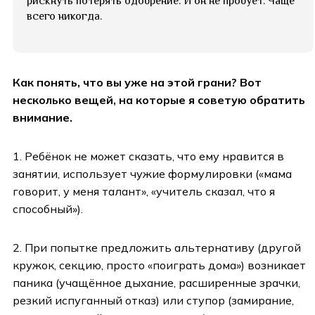
рискнуть потерять одобрение. И он не пробует. Чаще
всего никогда.
Как понять, что вы уже на этой грани? Вот
несколько вещей, на которые я советую обратить
внимание.
1. Ребёнок не может сказать, что ему нравится в
занятии, использует чужие формулировки («мама
говорит, у меня талант», «учитель сказал, что я
способный»).
2. При попытке предложить альтернативу (другой
кружок, секцию, просто «поиграть дома») возникает
паника (учащённое дыхание, расширенные зрачки,
резкий испуганный отказ) или ступор (замирание,