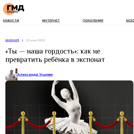
НОВОСТИ
ИНТЕРНЕТ
ПОКОЛЕНИЯ
БЕЗ
МНЕНИЯ
|
19 мая 2026
«Ты — наша гордость»: как не
превратить ребёнка в экспонат
Александр Усынин