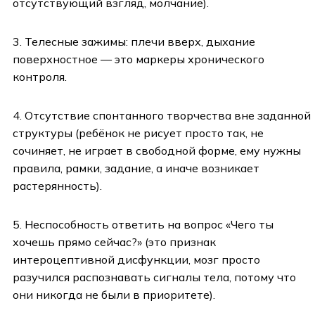
отсутствующий взгляд, молчание).
3. Телесные зажимы: плечи вверх, дыхание
поверхностное — это маркеры хронического
контроля.
4. Отсутствие спонтанного творчества вне заданной
структуры (ребёнок не рисует просто так, не
сочиняет, не играет в свободной форме, ему нужны
правила, рамки, задание, а иначе возникает
растерянность).
5. Неспособность ответить на вопрос «Чего ты
хочешь прямо сейчас?» (это признак
интероцептивной дисфункции, мозг просто
разучился распознавать сигналы тела, потому что
они никогда не были в приоритете).