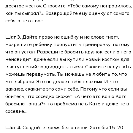
десятое место». Спросите: «Тебе самому понравилось,
как ты сыграл?». Возвращайте ему оценку от самого
себя, а не от вас.
Шаг 3
. Дайте право на ошибку и на слово «нет».
Разрешите ребёнку пропустить тренировку, потому
что он устал. Разрешите бросить кружок, если он его
ненавидит, даже если вы купили новый костюм для
выступлений за двадцать тысяч. Скажите вслух: «Ты
можешь передумать. Ты можешь не любить то, что
мы выбрали. Это не делает тебя плохим». И, что
важнее, скажите это сами себе. Потому что если вы
боитесь, что соседка скажет: «А чего это ваша Катя
бросила танцы?», то проблема не в Кате и даже не в
соседке…
Шаг 4.
Создайте время без оценок. Хотя бы 15–20