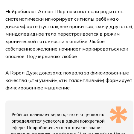
Нейробиолог Аллан Шор показал: если родитель
систематически игнорирует сигналы ребёнка о
дискомфорте («устал», «не нравится», «хочу другого»),
миндалевидное тело перестраивается в режим
хронической готовности к ошибке. Любое
собственное желание начинает маркироваться как
опасное. Подчёркиваю: любое.
А Кэрол Дуэк доказала: похвала за фиксированные
качества («ты умный», «ты талантливый») формирует
фиксированное мышление.
Ребёнок начинает верить, что его ценность
определяется успехом в одной конкретной
сфере. Попробовать что-то другое, значит