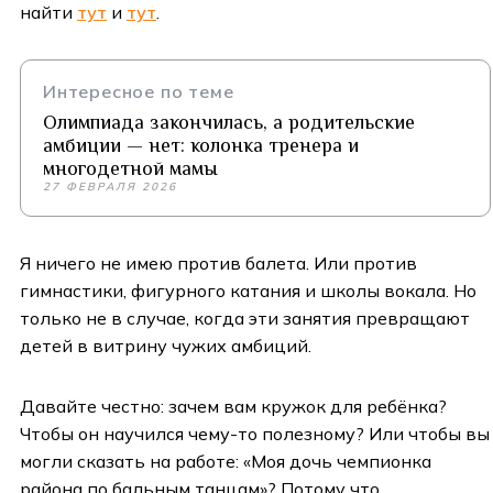
найти
тут
и
тут
.
Интересное по теме
Олимпиада закончилась, а родительские
амбиции — нет: колонка тренера и
многодетной мамы
27 ФЕВРАЛЯ 2026
Я ничего не имею против балета. Или против
гимнастики, фигурного катания и школы вокала. Но
только не в случае, когда эти занятия превращают
детей в витрину чужих амбиций.
Давайте честно: зачем вам кружок для ребёнка?
Чтобы он научился чему-то полезному? Или чтобы вы
могли сказать на работе: «Моя дочь чемпионка
района по бальным танцам»? Потому что