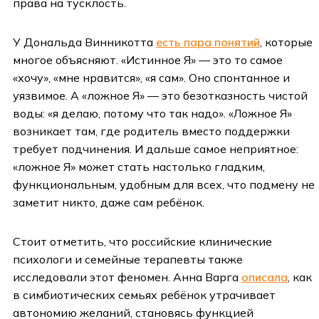
права на тусклость.
У Дональда Винникотта
есть пара понятий
, которые
многое объясняют. «Истинное Я» — это то самое
«хочу», «мне нравится», «я сам». Оно спонтанное и
уязвимое. А «ложное Я» — это безотказность чистой
воды: «я делаю, потому что так надо». «Ложное Я»
возникает там, где родитель вместо поддержки
требует подчинения. И дальше самое неприятное:
«ложное Я» может стать настолько гладким,
функциональным, удобным для всех, что подмену не
заметит никто, даже сам ребёнок.
Стоит отметить, что российские клинические
психологи и семейные терапевты также
исследовали этот феномен. Анна Варга
описала
, как
в симбиотических семьях ребёнок утрачивает
автономию желаний, становясь функцией