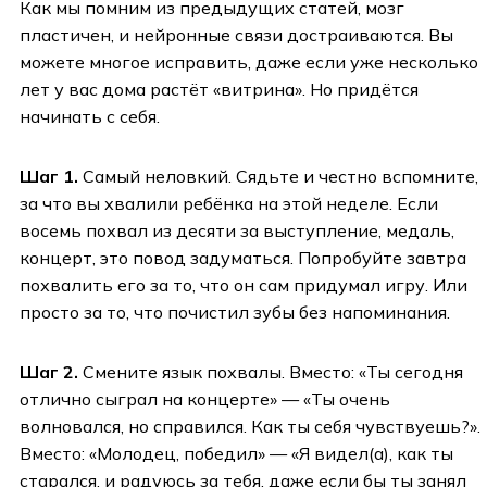
Как мы помним из предыдущих статей, мозг
пластичен, и нейронные связи достраиваются. Вы
можете многое исправить, даже если уже несколько
лет у вас дома растёт «витрина». Но придётся
начинать с себя.
Шаг 1.
Самый неловкий. Сядьте и честно вспомните,
за что вы хвалили ребёнка на этой неделе. Если
восемь похвал из десяти за выступление, медаль,
концерт, это повод задуматься. Попробуйте завтра
похвалить его за то, что он сам придумал игру. Или
просто за то, что почистил зубы без напоминания.
Шаг 2.
Смените язык похвалы. Вместо: «Ты сегодня
отлично сыграл на концерте» — «Ты очень
волновался, но справился. Как ты себя чувствуешь?».
Вместо: «Молодец, победил» — «Я видел(а), как ты
старался, и радуюсь за тебя, даже если бы ты занял