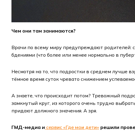
Чем они там занимаются?
Врачи по всему миру предупреждают родителей: со
бдениями (что более или менее нормально в пуберт
Несмотря на то, что подростки в среднем лучше в
тёмное время суток чревато снижением успеваем
А знаете, что происходит потом? Тревожный подро
замкнутый круг, из которого очень трудно выбрат
придают должного значения. А зря.
ГМД-медиа и
сервис «Где мои дети»
решили провер