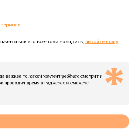
атериале
.
ажен и как его всё-таки наладить,
читайте нашу
а важнее то, какой контент ребёнок смотрит и
нок проводит время в гаджетах и сможете