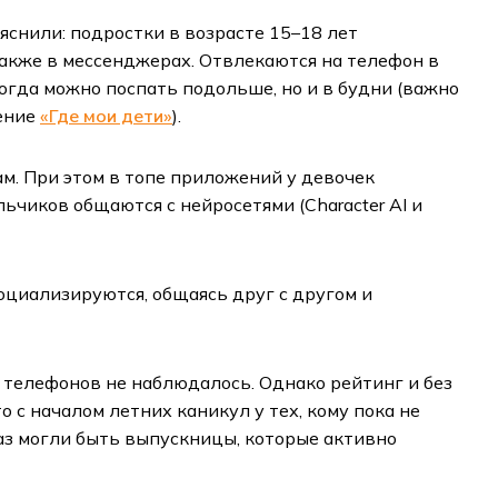
яснили: подростки в возрасте 15–18 лет
также в мессенджерах. Отвлекаются на телефон в
когда можно поспать подольше, но и в будни (важно
жение
«Где мои дети»
).
м. При этом в топе приложений у девочек
ьчиков общаются с нейросетями (Character AI и
социализируются, общаясь друг с другом и
я телефонов не наблюдалось. Однако рейтинг и без
о с началом летних каникул у тех, кому пока не
раз могли быть выпускницы, которые активно