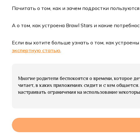
Почитать о том, как и зачем подростки пользуютс
А о том, как устроена Brawl Stars и какие потреб
Если вы хотите больше узнать о том, как устроен
экспертную статью
.
Многие родители беспокоятся о времени, которое дет
читает, в каких приложениях сидит и с кем общается
настраивать ограничения на использование некоторы