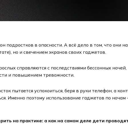
н подростков в опасности. А всё дело в том, что они
ате), но и свечением экранов своих гаджетов.
зрослых справляются с последствиями бессонных ночей,
ости и повышением тревожности.
сток пытается успокоиться, беря в руки телефон, а ко
ься. Именно поэтому использование гаджетов по ночам 
ить на практике: а как на самом деле дети проводя