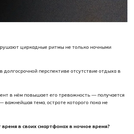
 нарушают циркадные ритмы не только ночными
 в долгосрочной перспективе отсутствие отдыха в
нтент в нём повышает его тревожность — получается
— важнейшая тема, остроте которого пока не
т время в своих смартфонах в ночное время?