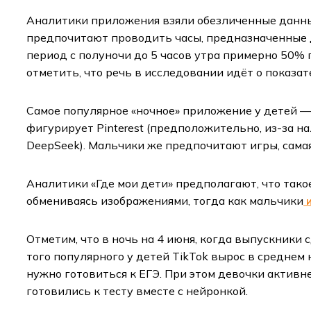
Аналитики приложения взяли обезличенные данные 
предпочитают проводить часы, предназначенные д
период с полуночи до 5 часов утра примерно 50% 
отметить, что речь в исследовании идёт о показа
Самое популярное «ночное» приложение у детей — 
фигурирует Pinterest (предположительно, из-за на
DeepSeek). Мальчики же предпочитают игры, самая 
Аналитики «Где мои дети» предполагают, что такое
обмениваясь изображениями, тогда как мальчики
и
Отметим, что в ночь на 4 июня, когда выпускники
того популярного у детей TikTok вырос в среднем н
нужно готовиться к ЕГЭ. При этом девочки активн
готовились к тесту вместе с нейронкой.