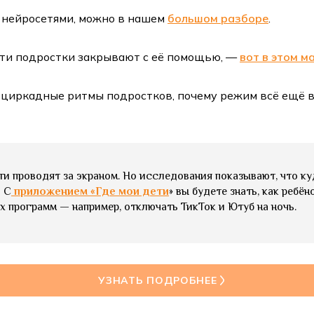
я нейросетями, можно в нашем
большом разборе
.
ности подростки закрывают с её помощью, —
вот в этом м
ы циркадные ритмы подростков, почему режим всё ещё в
и проводят за экраном. Но исследования показывают, что куд
. С
приложением «Где мои дети
» вы будете знать, как ребё
х программ — например, отключать ТикТок и Ютуб на ночь.
УЗНАТЬ ПОДРОБНЕЕ