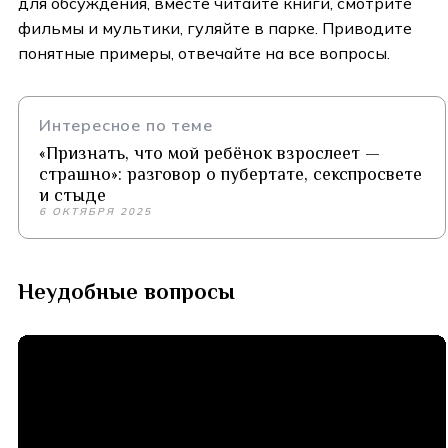
для обсуждения, вместе читайте книги, смотрите
фильмы и мультики, гуляйте в парке. Приводите
понятные примеры, отвечайте на все вопросы.
Интересное по теме
«Признать, что мой ребёнок взрослеет —
страшно»: разговор о пубертате, секспросвете
и стыде
6 ОКТЯБРЯ 2025
Неудобные вопросы