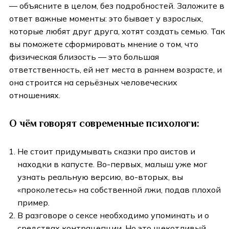
— объясните в целом, без подробностей. Заложите в
ответ важные моменты: это бывает у взрослых,
которые любят друг друга, хотят создать семью. Так
вы поможете сформировать мнение о том, что
физическая близость — это большая
ответственность, ей нет места в раннем возрасте, и
она строится на серьёзных человеческих
отношениях.
О чём говорят современные психологи:
Не стоит придумывать сказки про аистов и
находки в капусте. Во-первых, малыш уже мог
узнать реальную версию, во-вторых, вы
«проколетесь» на собственной лжи, подав плохой
пример.
В разговоре о сексе необходимо упоминать и о
средствах контрацепции. Но это щекотливый