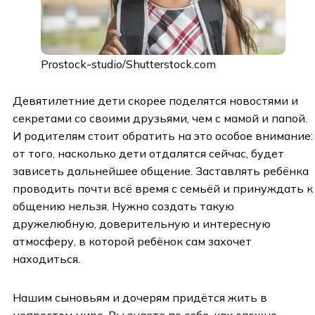
Prostock-studio/Shutterstock.com
Девятилетние дети скорее поделятся новостями и
секретами со своими друзьями, чем с мамой и папой.
И родителям стоит обратить на это особое внимание:
от того, насколько дети отдалятся сейчас, будет
зависеть дальнейшее общение. Заставлять ребёнка
проводить почти всё время с семьёй и принуждать к
общению нельзя. Нужно создать такую
дружелюбную, доверительную и интересную
атмосферу, в которой ребёнок сам захочет
находиться.
Нашим сыновьям и дочерям придётся жить в
непростом мире. Вы знаете по себе, как сложно