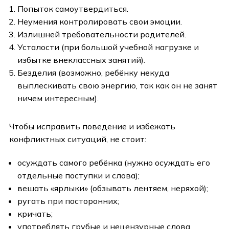
Попыток самоутвердиться.
Неумения контролировать свои эмоции.
Излишней требовательности родителей.
Усталости (при большой учебной нагрузке и
избытке внеклассных занятий).
Безделия (возможно, ребёнку некуда
выплескивать свою энергию, так как он не занят
ничем интересным).
Чтобы исправить поведение и избежать
конфликтных ситуаций, не стоит:
осуждать самого ребёнка (нужно осуждать его
отдельные поступки и слова);
вешать «ярлыки» (обзывать лентяем, неряхой);
ругать при посторонних;
кричать;
употреблять грубые и нецензурные слова.