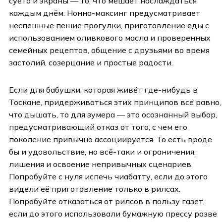
суета и экраны — то, что мешает наслаждаться
каждым днём. Нонна-максинг предусматривает
неспешные пешие прогулки, приготовление еды с
использованием оливкового масла и проверенных
семейных рецептов, общение с друзьями во время
застолий, созерцание и простые радости.
Если для бабушки, которая живёт где-нибудь в
Тоскане, придерживаться этих принципов всё равно,
что дышать, то для зумера — это осознанный выбор,
предусматривающий отказ от того, с чем его
поколение привычно ассоциируется. То есть вроде
бы и удовольствие, но всё-таки и ограничения,
лишения и освоение непривычных сценариев.
Попробуйте с нуля испечь чиабатту, если до этого
видели её приготовление только в рилсах.
Попробуйте отказаться от рилсов в пользу газет,
если до этого использовали бумажную прессу разве