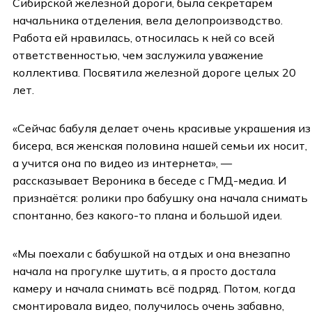
Сибирской железной дороги, была секретарём
начальника отделения, вела делопроизводство.
Работа ей нравилась, относилась к ней со всей
ответственностью, чем заслужила уважение
коллектива. Посвятила железной дороге целых 20
лет.
«Сейчас бабуля делает очень красивые украшения из
бисера, вся женская половина нашей семьи их носит,
а учится она по видео из интернета», —
рассказывает Вероника в беседе с ГМД-медиа. И
признаётся: ролики про бабушку она начала снимать
спонтанно, без какого-то плана и большой идеи.
«Мы поехали с бабушкой на отдых и она внезапно
начала на прогулке шутить, а я просто достала
камеру и начала снимать всё подряд. Потом, когда
смонтировала видео, получилось очень забавно,