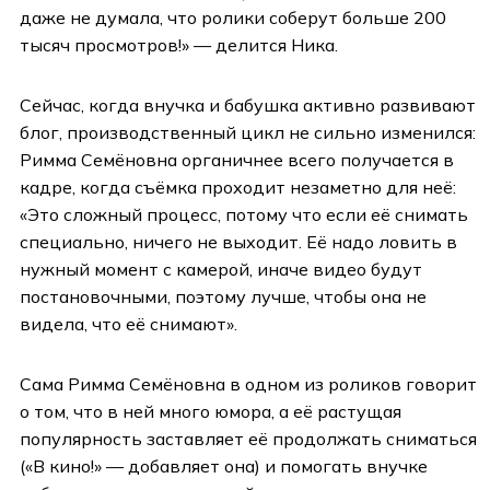
даже не думала, что ролики соберут больше 200
тысяч просмотров!» — делится Ника.
Сейчас, когда внучка и бабушка активно развивают
блог, производственный цикл не сильно изменился:
Римма Семёновна органичнее всего получается в
кадре, когда съёмка проходит незаметно для неё:
«Это сложный процесс, потому что если её снимать
специально, ничего не выходит. Её надо ловить в
нужный момент с камерой, иначе видео будут
постановочными, поэтому лучше, чтобы она не
видела, что её снимают».
Сама Римма Семёновна в одном из роликов говорит
о том, что в ней много юмора, а её растущая
популярность заставляет её продолжать сниматься
(«В кино!» — добавляет она) и помогать внучке