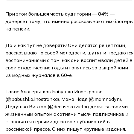
При этом большая часть аудитории — 84% —
доверяет тому, что именно рассказывают им блогеры
на пенсии.
Да и как тут не доверять! Они делятся рецептами,
рассказывают о своей молодости, шутят и предаются
воспоминаниями о том, как они воспитывали детей в
свои студенческие годы и гонялись за выкройками
из модных журналов в 60-е.
Такие блогеры, как Бабушка Иностранка
(@babushka.inostranka), Мама Надя (@mamnadyn),
Дедушка Виктор (@dedushka.victor) делятся своими
жизненным опытом с сотнями тысяч подписчиков и
становятся героями десятков публикаций в
российской прессе. О них пишут крупные издания,