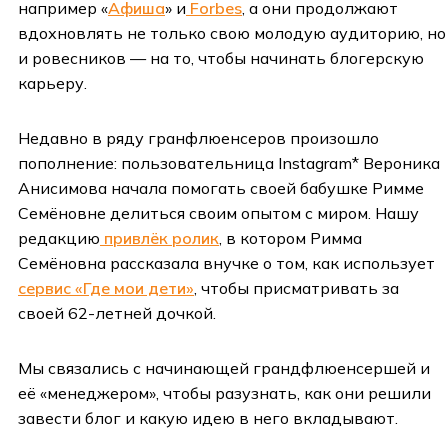
например «
Афиша
» и
Forbes
, а они продолжают
вдохновлять не только свою молодую аудиторию, но
и ровесников — на то, чтобы начинать блогерскую
карьеру.
Недавно в ряду гранфлюенсеров произошло
пополнение: пользовательница Instagram* Вероника
Анисимова начала помогать своей бабушке Римме
Семёновне делиться своим опытом с миром. Нашу
редакцию
привлёк ролик
, в котором Римма
Семёновна рассказала внучке о том, как использует
сервис «Где мои дети»
, чтобы присматривать за
своей 62-летней дочкой.
Мы связались с начинающей грандфлюенсершей и
её «менеджером», чтобы разузнать, как они решили
завести блог и какую идею в него вкладывают.