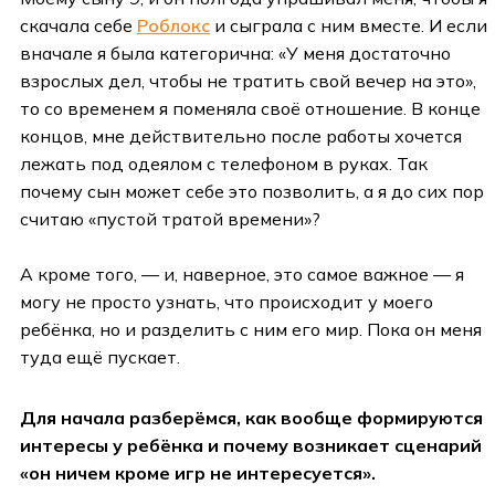
скачала себе
Роблокс
и сыграла с ним вместе. И если
вначале я была категорична: «У меня достаточно
взрослых дел, чтобы не тратить свой вечер на это»,
то со временем я поменяла своё отношение. В конце
концов, мне действительно после работы хочется
лежать под одеялом с телефоном в руках. Так
почему сын может себе это позволить, а я до сих пор
считаю «пустой тратой времени»?
А кроме того, — и, наверное, это самое важное — я
могу не просто узнать, что происходит у моего
ребёнка, но и разделить с ним его мир. Пока он меня
туда ещё пускает.
Для начала разберёмся, как вообще формируются
интересы у ребёнка и почему возникает сценарий
«он ничем кроме игр не интересуется».