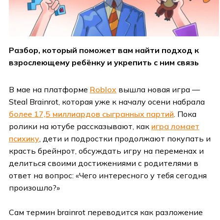
Разбор, который поможет вам найти подход к
взрослеющему ребёнку и укрепить с ним связь
В мае на платформе
Roblox
вышла новая игра —
Steal Brainrot, которая уже к началу осени набрала
более 17,5 миллиардов сыгранных партий
. Пока
ролики на ютубе рассказывают, как
игра ломает
психику
, дети и подростки продолжают покупать и
красть брейнрот, обсуждать игру на переменах и
делиться своими достижениями с родителями в
ответ на вопрос: «Чего интересного у тебя сегодня
произошло?»
Сам термин brainrot переводится как разложение