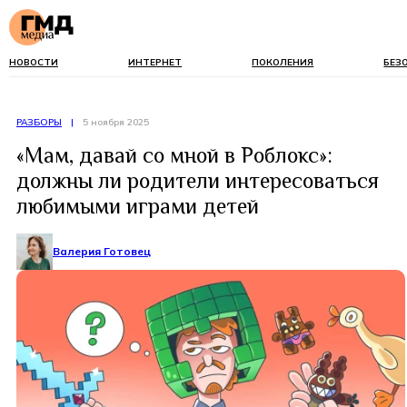
НОВОСТИ
ИНТЕРНЕТ
ПОКОЛЕНИЯ
БЕЗ
РАЗБОРЫ
|
5 ноября 2025
«Мам, давай со мной в Роблокс»:
должны ли родители интересоваться
любимыми играми детей
Валерия Готовец