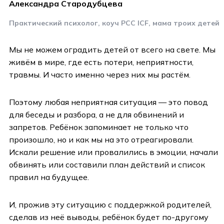
Александра Стародубцева
Практический психолог, коуч РСС ICF, мама троих детей
Мы не можем оградить детей от всего на свете. Мы
живём в мире, где есть потери, неприятности,
травмы. И часто именно через них мы растём.
Поэтому любая неприятная ситуация — это повод
для беседы и разбора, а не для обвинений и
запретов. Ребёнок запоминает не только что
произошло, но и как мы на это отреагировали.
Искали решение или провалились в эмоции, начали
обвинять или составили план действий и список
правил на будущее.
И, прожив эту ситуацию с поддержкой родителей,
сделав из неё выводы, ребёнок будет по-другому