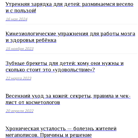
Утренняя зарядка для детей: разминаемся весело
и с пользой!
16 мая 2024
Кинезиологические упражнения для работы мозга
и здоровья ребёнка
15 ноября 2023
Зубные брекеты для детей: кому они нужны и
сколько стоит это «удовольствие»?
22 марта 2023
Весенний уход за кожей: секреты, правила и чек-
лист от косметологов
20 апреля 2022
Хроническая усталость — болезнь жителей
мегаполисов. Причины и решение