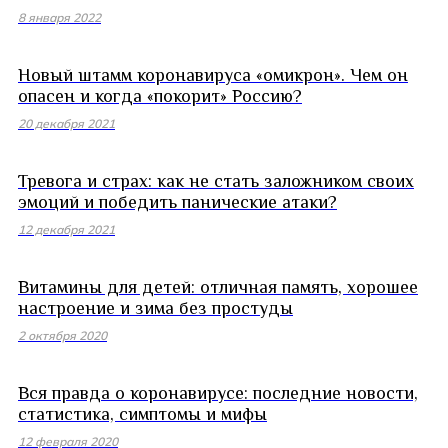
8 января 2022
Новый штамм коронавируса «омикрон». Чем он
опасен и когда «покорит» Россию?
20 декабря 2021
Тревога и страх: как не стать заложником своих
эмоций и победить панические атаки?
12 декабря 2021
Витамины для детей: отличная память, хорошее
настроение и зима без простуды
2 октября 2020
Вся правда о коронавирусе: последние новости,
статистика, симптомы и мифы
12 февраля 2020