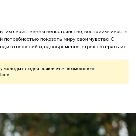
, им свойственны непостоянство, восприимчивость
 потребностью показать миру свои чувства. С
ади отношений и, одновременно, страх потерять их.
, у молодых людей появляется возможность
блем.