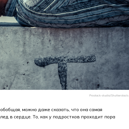
Prostock-studio/Shutterstock
 обобщая, можно даже сказать, что она самая
лед в сердце. То, как у подростков проходит пора