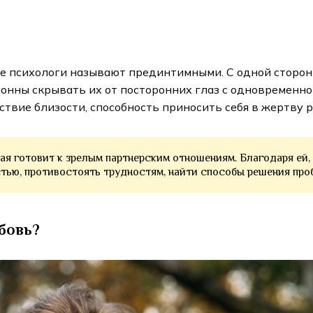
е психологи называют прединтимными. С одной стороны
онны скрывать их от посторонних глаз с одновременной
ствие близости, способность приносить себя в жертву р
рая готовит к зрелым партнерским отношениям. Благодаря ей
тью, противостоять трудностям, найти способы решения про
юбовь?