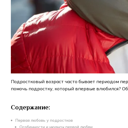
Подростковый возраст часто бывает периодом перв
помочь подростку, который впервые влюбился? Об
Содержание:
Первая любовь у подростков
Особенности и нюансы первой любви