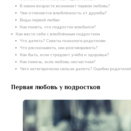
В каком возрасте возникает первая любовь?
Чем отличается влюблённость от дружбы?
Виды первой любви
Как понять, что подросток влюбился?
Как вести себя с влюблённым подростком
Что делать? Советы психолога родителям
Что рассказывать, как разговаривать?
Как быть, если страдают учёба и здоровье?
Как помочь, если любовь несчастная?
Чего категорически нельзя делать? Ошибки родителе
Первая любовь у подростков