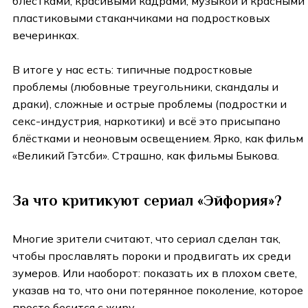
блёстками, красивыми кадрами, музыкой и красными
пластиковыми стаканчиками на подростковых
вечеринках.
В итоге у нас есть: типичные подростковые
проблемы (любовные треугольники, скандалы и
драки), сложные и острые проблемы (подростки и
секс-индустрия, наркотики) и всё это присыпано
блёстками и неоновым освещением. Ярко, как фильм
«Великий Гэтсби». Страшно, как фильмы Быкова.
За что критикуют сериал «Эйфория»?
Многие зрители считают, что сериал сделан так,
чтобы прославлять пороки и продвигать их среди
зумеров. Или наоборот: показать их в плохом свете,
указав на то, что они потерянное поколение, которое
просто бесится с жиру.