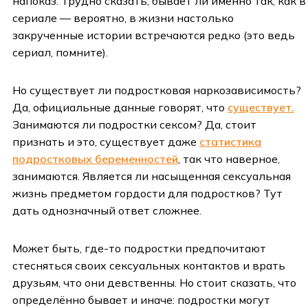
напоказ. Трудно сказать, бывает ли именно так, как в
сериале — вероятно, в жизни настолько
закрученные истории встречаются редко (это ведь
сериал, помните).
Но существует ли подростковая наркозависимость?
Да, официальные данные говорят, что
существует.
Занимаются ли подростки сексом? Да, стоит
признать и это, существует даже
статистика
подростковых беременностей
, так что наверное,
занимаются. Является ли насыщенная сексуальная
жизнь предметом гордости для подростков? Тут
дать однозначный ответ сложнее.
Может быть, где-то подростки предпочитают
стесняться своих сексуальных контактов и врать
друзьям, что они девственны. Но стоит сказать, что
определённо бывает и иначе: подростки могут