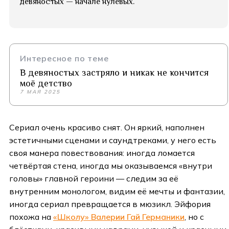
девяностых — начале нулевых.
Интересное по теме
В девяностых застряло и никак не кончится
моё детство
7 МАЯ 2025
Сериал очень красиво снят. Он яркий, наполнен
эстетичными сценами и саундтреками, у него есть
своя манера повествования: иногда ломается
четвёртая стена, иногда мы оказываемся «внутри
головы» главной героини — следим за её
внутренним монологом, видим её мечты и фантазии,
иногда сериал превращается в мюзикл. Эйфория
похожа на
«Школу» Валерии Гай Германики
, но с