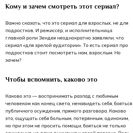
Кому и зачем смотреть этот сериал?
Важно сказать, что это сериал для взрослых, не для
подростков. И режиссёр, и исполнительница
главной роли Зендея неоднократно заявляли, что
сериал «для зрелой аудитории». То есть сериал про
подростков стоит посмотреть нам, взрослым. Но
зачем?
Чтобы вспомнить, каково это
Каково это — воспринимать разлад с любимым
человеком как конец света, ненавидеть себя, бояться
публичного осуждения, прямого разговора. Каково
это, ощущать себя больным, потерянным, одиноким,
но при этом не просить помощи, бояться не только
осуждения, но даже внимания к своей персоне. Ведь