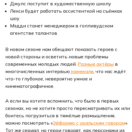
Джулс поступит в художественную школу
Лекси будет работать ассистенткой на съёмках
шоу
Мэдди станет менеджером в голливудском
агентстве талантов
В новом сезоне нам обещают показать героев с
новой стороны и осветить новые проблемы
современных молодых людей.
Разные актёры
в
многочисленных интервью
намекали
, что нас ждёт
что-то глубокое, невероятно умное и
кинематографичное.
А если вы хотите вспомнить, что было в первых
сезонах, но не хотите просто пересматривать их или
боитесь погрузиться в тяжёлые размышления,
можно посмотреть «
Эйфорию с уральским говором
».
Тот же сериал, но герои говорят, как персонажи из