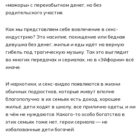
«мажоры» с переизбытком денег, но без
родительского участия.
Как мы представляем себе вовлечение в секс-
индустрию? Это насилие, похищение или бедная
девушка без денег, жилья и еды идёт на верную
гибель под трагическую музыку. Так это выглядит
во многих передачах и сериалах, но в «Эйфории» всё
иначе.
И наркотики, и секс-видео появляются в жизни
обычных подростков, которые живут вполне
благополучно: в их семьях есть доход, хорошее
жильё, дети ходят в школу, все прилично одеты, и ни
в чём не нуждаются. Какого-то особо богатства в
этих семьях тоже нет, герои сериала — не
избалованные дети богачей.