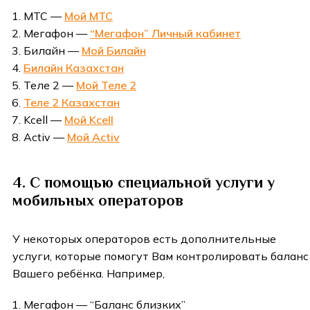
МТС —
Мой МТС
Мегафон —
“Мегафон” Личный кабинет
Билайн —
Мой Билайн
Билайн Казахстан
Теле 2 —
Мой Теле 2
Теле 2 Казахстан
Kcell —
Мой Kcell
Activ —
Мой Activ
4. С помощью специальной услуги у
мобильных операторов
У некоторых операторов есть дополнительные
услуги, которые помогут Вам контролировать баланс
Вашего ребёнка. Например,
Мегафон — “Баланс близких”