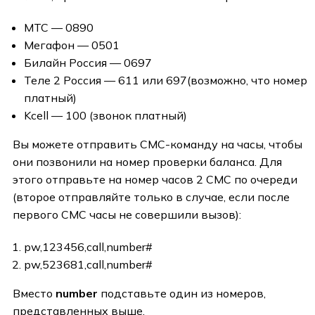
МТС — 0890
Мегафон — 0501
Билайн Россия — 0697
Теле 2 Россия — 611 или 697(возможно, что номер
платный)
Kcell — 100 (звонок платный)
Вы можете отправить СМС-команду на часы, чтобы
они позвонили на номер проверки баланса. Для
этого отправьте на номер часов 2 СМС по очереди
(второе отправляйте только в случае, если после
первого СМС часы не совершили вызов):
pw,123456,call,number#
pw,523681,call,number#
Вместо
number
подставьте один из номеров,
представленных выше.