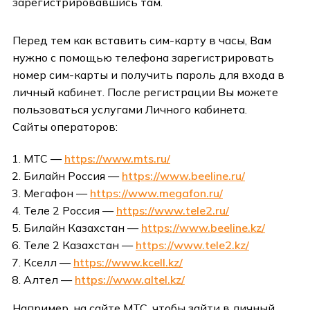
зарегистрировавшись там.
Перед тем как вставить сим-карту в часы, Вам
нужно с помощью телефона зарегистрировать
номер сим-карты и получить пароль для входа в
личный кабинет. После регистрации Вы можете
пользоваться услугами Личного кабинета.
Cайты операторов:
МТС —
https://www.mts.ru/
Билайн Россия —
https://www.beeline.ru/
Мегафон —
https://www.megafon.ru/
Теле 2 Россия —
https://www.tele2.ru/
Билайн Казахстан —
https://www.beeline.kz/
Теле 2 Казахстан —
https://www.tele2.kz/
Кселл —
https://www.kcell.kz/
Алтел —
https://www.altel.kz/
Например, на сайте МТС, чтобы зайти в личный