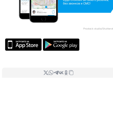
Prostock-studio/Shutters