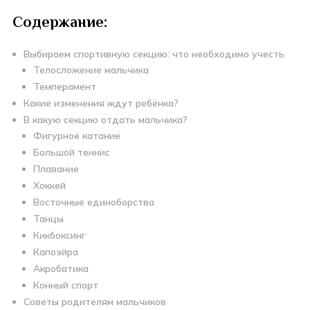
Содержание:
Выбираем спортивную секцию: что необходимо учесть
Телосложение мальчика
Темперамент
Какие изменения ждут ребёнка?
В какую секцию отдать мальчика?
Фигурное катание
Большой теннис
Плавание
Хоккей
Восточные единоборства
Танцы
Кикбоксинг
Капоэйра
Акробатика
Конный спорт
Советы родителям мальчиков