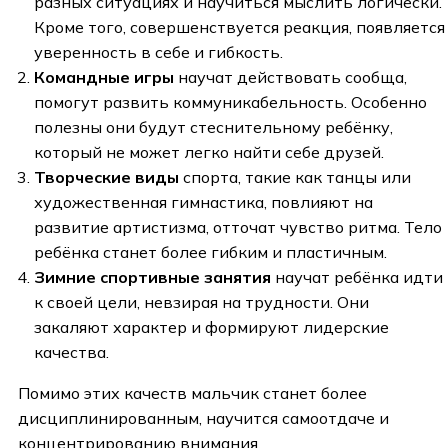
разных ситуациях и научиться мыслить логически.
Кроме того, совершенствуется реакция, появляется
уверенность в себе и гибкость.
Командные игры
научат действовать сообща,
помогут развить коммуникабельность. Особенно
полезны они будут стеснительному ребёнку,
который не может легко найти себе друзей.
Творческие виды
спорта, такие как танцы или
художественная гимнастика, повлияют на
развитие артистизма, отточат чувство ритма. Тело
ребёнка станет более гибким и пластичным.
Зимние спортивные занятия
научат ребёнка идти
к своей цели, невзирая на трудности. Они
закаляют характер и формируют лидерские
качества.
Помимо этих качеств мальчик станет более
дисциплинированным, научится самоотдаче и
концентрированию внимания.