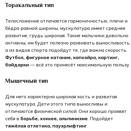
Торакальный тип
Телосложение отличается гармоничностью, плечи и
бёдра равной ширины, мускулатура имеет среднее
развитие, грудь широкая. Такие мальчики довольно
активны, им будет полезно развивать выносливость,
а из видов спорта подойдут те, где важна скорость.
Футбол, фигурное катание, капоэйра, картинг,
байдарки
— всё это принесёт максимальную пользу.
Мышечный тип
Для него характерна широкая кость и развитая
мускулатура. Дети этого типа выносливы и
отличаются физической силой. Они хорошо проявят
себя в
борьбе, хоккее, альпинизме
. Подойдет
тяжёлая атлетика, пауэрлифтинг
.