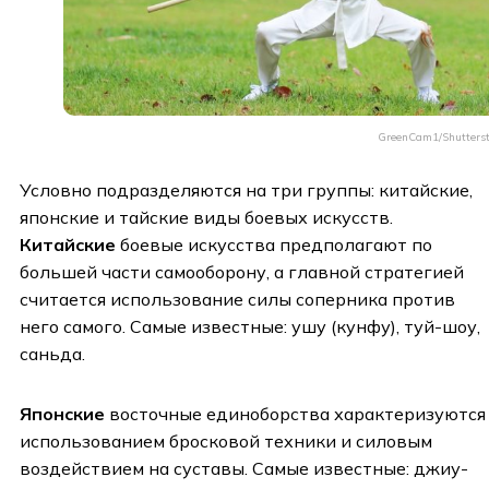
GreenCam1/Shutters
Условно подразделяются на три группы: китайские,
японские и тайские виды боевых искусств.
Китайские
боевые искусства предполагают по
большей части самооборону, а главной стратегией
считается использование силы соперника против
него самого. Самые известные: ушу (кунфу), туй-шоу,
саньда.
Японские
восточные единоборства характеризуются
использованием бросковой техники и силовым
воздействием на суставы. Самые известные: джиу-