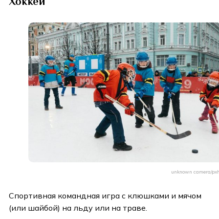
Хоккей
unknown camera/pxh
Спортивная командная игра с клюшками и мячом
(или шайбой) на льду или на траве.