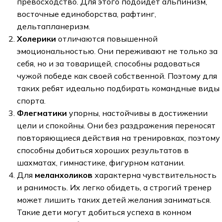
превосходство. Для этого подойдёт альпинизм,
восточные единоборства, рафтинг,
дельтапланеризм.
Холерики
отличаются повышенной
эмоциональностью. Они переживают не только за
себя, но и за товарищей, способны радоваться
чужой победе как своей собственной. Поэтому для
таких ребят идеально подбирать командные виды
спорта.
Флегматики
упорны, настойчивы в достижении
цели и спокойны. Они без раздражения переносят
повторяющиеся действия на тренировках, поэтому
способны добиться хороших результатов в
шахматах, гимнастике, фигурном катании.
Для
меланхоликов
характерна чувствительность
и ранимость. Их легко обидеть, а строгий тренер
может лишить таких детей желания заниматься.
Такие дети могут добиться успеха в конном