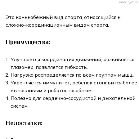
ferobanjo/pix
Это конькобежный вид спорта, относящийся к
сложно-координационным видам спорта.
Преимущества:
Улучшается координация движений, развивается
глазомер, появляется гибкость.
Нагрузка распределяется по всем группам мышц.
Укрепляется иммунитет, ребёнок становится более
выносливым и работоспособным.
Полезно для сердечно-сосудистой и дыхательной
систем.
Недостатки: