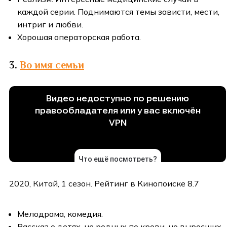
каждой серии. Поднимаются темы зависти, мести,
интриг и любви.
Хорошая операторская работа.
3.
Во имя семьи
2020, Китай, 1 сезон. Рейтинг в Кинопоиске 8.7
Мелодрама, комедия.
Рассказ о детях, не родных по крови, но выросших