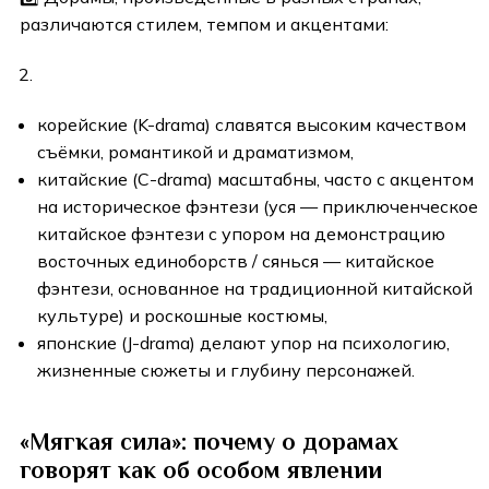
различаются стилем, темпом и акцентами:
корейские (K-drama) славятся высоким качеством
съёмки, романтикой и драматизмом,
китайские (C-drama) масштабны, часто с акцентом
на историческое фэнтези (уся — приключенческое
китайское фэнтези с упором на демонстрацию
восточных единоборств / сянься — китайское
фэнтези, основанное на традиционной китайской
культуре) и роскошные костюмы,
японские (J-drama) делают упор на психологию,
жизненные сюжеты и глубину персонажей.
«Мягкая сила»: почему о дорамах
говорят как об особом явлении