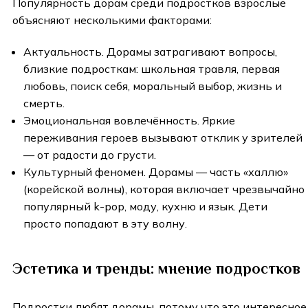
Популярность дорам среди подростков взрослые
объясняют несколькими факторами:
Актуальность. Дорамы затрагивают вопросы,
близкие подросткам: школьная травля, первая
любовь, поиск себя, моральный выбор, жизнь и
смерть.
Эмоциональная вовлечённость. Яркие
переживания героев вызывают отклик у зрителей
— от радости до грусти.
Культурный феномен. Дорамы — часть «халлю»
(корейской волны), которая включает чрезвычайно
популярный k-pop, моду, кухню и язык. Дети
просто попадают в эту волну.
Эстетика и тренды: мнение подростков
Подростки любят дорамы, потому что это интересное