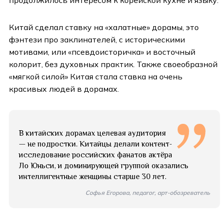
продолжилось интересом к корейской кухне и языку.
Китай сделал ставку на «халатные» дорамы, это
фэнтези про заклинателей, с историческими
мотивами, или «псевдоисторичка» и восточный
колорит, без духовных практик. Также своеобразной
«мягкой силой» Китая стала ставка на очень
красивых людей в дорамах.
В китайских дорамах целевая аудитория
— не подростки. Китайцы делали контент-
исследование российских фанатов актёра
Ло Юньси, и доминирующей группой оказались
интеллигентные женщины старше 30 лет.
Софья Егорова, педагог, арт-обозреватель