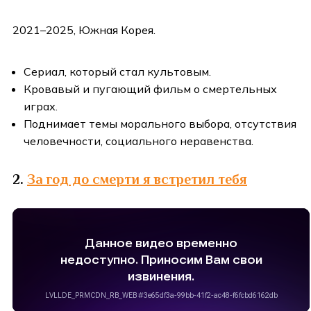
2021–2025, Южная Корея.
Сериал, который стал культовым.
Кровавый и пугающий фильм о смертельных
играх.
Поднимает темы морального выбора, отсутствия
человечности, социального неравенства.
2.
За год до смерти я встретил тебя