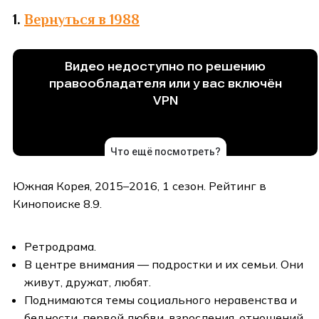
1.
Вернуться в 1988
Южная Корея, 2015–2016, 1 сезон. Рейтинг в
Кинопоиске 8.9.
Ретродрама.
В центре внимания — подростки и их семьи. Они
живут, дружат, любят.
Поднимаются темы социального неравенства и
бедности, первой любви, взросления, отношений