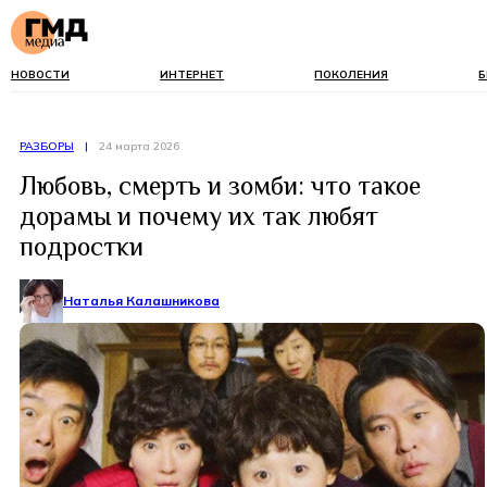
НОВОСТИ
ИНТЕРНЕТ
ПОКОЛЕНИЯ
Б
РАЗБОРЫ
|
24 марта 2026
Любовь, смерть и зомби: что такое
дорамы и почему их так любят
подростки
Наталья Калашникова