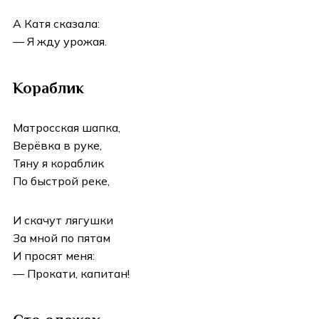
А Катя сказала:
— Я жду урожая.
Кораблик
Матросская шапка,
Верёвка в руке,
Тяну я кораблик
По быстрой реке,
И скачут лягушки
За мной по пятам
И просят меня:
— Прокати, капитан!