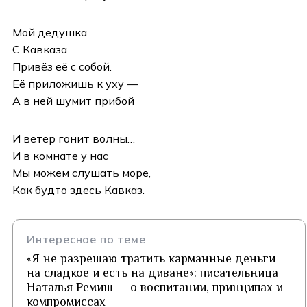
Мой дедушка
С Кавказа
Привёз её с собой.
Её приложишь к уху —
А в ней шумит прибой
И ветер гонит волны…
И в комнате у нас
Мы можем слушать море,
Как будто здесь Кавказ.
Интересное по теме
«Я не разрешаю тратить карманные деньги
на сладкое и есть на диване»: писательница
Наталья Ремиш — о воспитании, принципах и
компромиссах