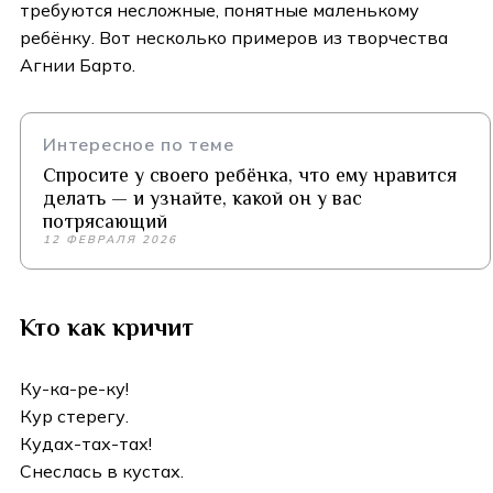
требуются несложные, понятные маленькому
ребёнку. Вот несколько примеров из творчества
Агнии Барто.
Интересное по теме
Спросите у своего ребёнка, что ему нравится
делать — и узнайте, какой он у вас
потрясающий
12 ФЕВРАЛЯ 2026
Кто как кричит
Ку-ка-ре-ку!
Кур стерегу.
Кудах-тах-тах!
Снеслась в кустах.