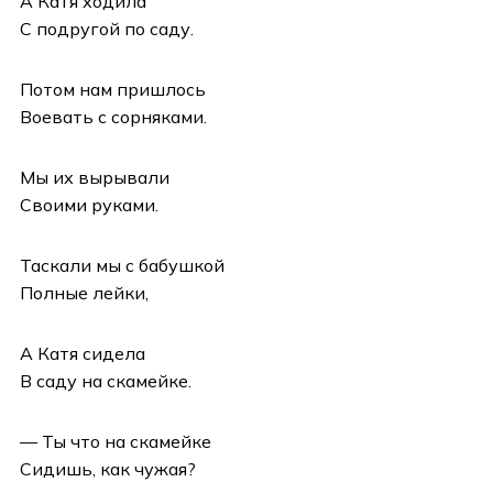
А Катя ходила
С подругой по саду.
Потом нам пришлось
Воевать с сорняками.
Мы их вырывали
Своими руками.
Таскали мы с бабушкой
Полные лейки,
А Катя сидела
В саду на скамейке.
— Ты что на скамейке
Сидишь, как чужая?