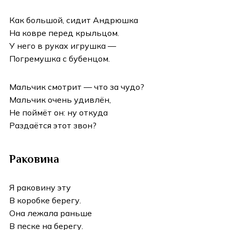
Как большой, сидит Андрюшка
На ковре перед крыльцом.
У него в руках игрушка —
Погремушка с бубенцом.
Мальчик смотрит — что за чудо?
Мальчик очень удивлён,
Не поймёт он: ну откуда
Раздаётся этот звон?
Раковина
Я раковину эту
В коробке берегу.
Она лежала раньше
В песке на берегу.