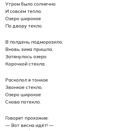
Утром было солнечно
И совсем тепло.
Озеро широкое
По двору текло.
В полдень подморозило,
Вновь зима пришла,
Затянулось озеро
Корочкой стекла.
Расколол я тонкое
Звонкое стекло,
Озеро широкое
Снова потекло.
Говорят прохожие:
— Вот весна идёт! —