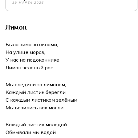
19 МАРТА 2026
Лимон
Была зима за окнами,
На улице мороз,
У нас на подоконнике
Лимон зелёный рос.
Мы следили за лимоном,
Каждый листик берегли,
С каждым листиком зелёным
Мы возились как могли.
Каждый листик молодой
Обмывали мы водой.