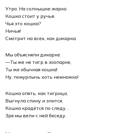
Утро. На солнышке жарко.
Кошка стоит у ручья.
Чья это кошка?
Ничья!
Смотрит на всех, как дикарка.
Мы объясняли дикарке:
—Ты же не тигр в зоопарке,
Ты же обычная кошка!
Ну, помурлычь хоть немножко!
Кошка опять, как тигрица,
Выгнула спину и злится.
Кошка крадётся по следу…
Зря мы вели с ней беседу.