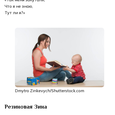
Что я не знаю,
Тут ли я?»
Dmytro Zinkevych/Shutterstock.com
Резиновая Зина