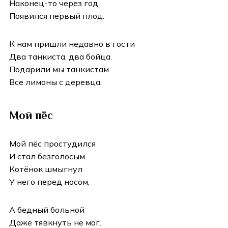
Наконец-то через год
Появился первый плод.
К нам пришли недавно в гости
Два танкиста, два бойца.
Подарили мы танкистам
Все лимоны с деревца.
Мой пёс
Мой пёс простудился
И стал безголосым.
Котёнок шмыгнул
У него перед носом,
А бедный больной
Даже тявкнуть не мог.