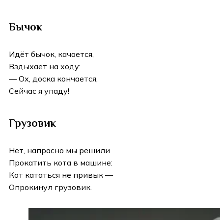
Бычок
Идёт бычок, качается,
Вздыхает на ходу:
— Ох, доска кончается,
Сейчас я упаду!
Грузовик
Нет, напрасно мы решили
Прокатить кота в машине:
Кот кататься не привык —
Опрокинул грузовик.