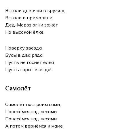
Встали девочки в кружок,
Встали и примолкли.
Дед-Мороз огни зажёг
На высокой ёлке.
Наверху звезда,
Бусы в два ряда.
Пусть не гаснет ёлка,
Пусть горит всегда!
Самолёт
Самолёт построим сами,
Понесёмся над лесами.
Понесёмся над лесами,
А потом вернёмся к маме.