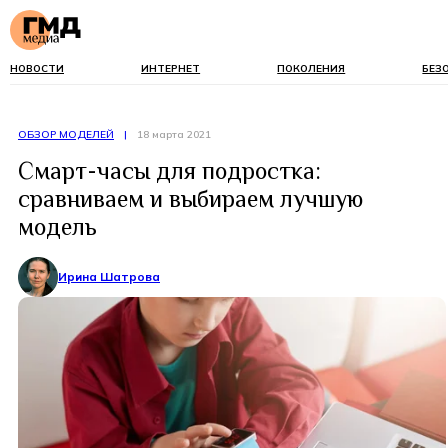
НОВОСТИ
ИНТЕРНЕТ
ПОКОЛЕНИЯ
БЕЗ
ОБЗОР МОДЕЛЕЙ
|
18 марта 2021
Смарт-часы для подростка:
сравниваем и выбираем лучшую
модель
Ирина Шатрова