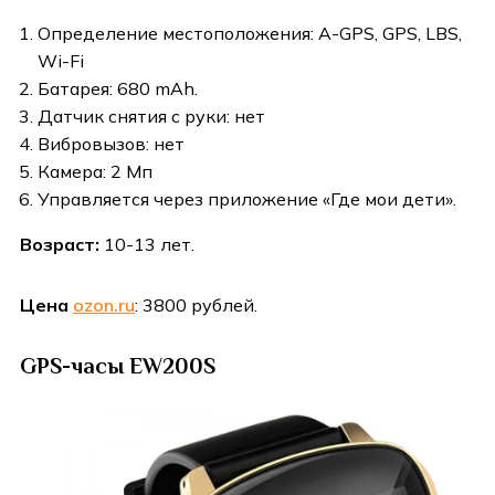
Определение местоположения: A-GPS, GPS, LBS,
Wi-Fi
Батарея: 680 mAh.
Датчик снятия с руки: нет
Вибровызов: нет
Камера: 2 Мп
Управляется через приложение «Где мои дети».
Возраст:
10-13 лет.
Цена
ozon.ru
: 3800 рублей.
GPS-часы EW200S