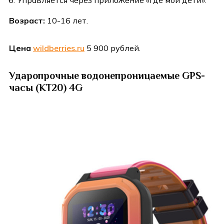
Управляется через приложение «Где мои дети».
Возраст:
10-16 лет.
Цена
wildberries.ru
5 900 рублей.
Ударопрочные водонепроницаемые GPS-
часы (KT20) 4G