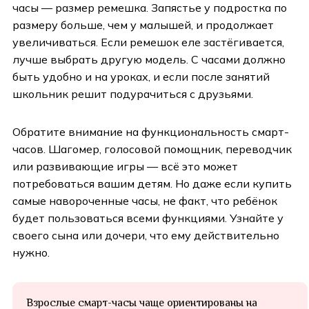
часы — размер ремешка. Запястье у подростка по
размеру больше, чем у малышей, и продолжает
увеличиваться. Если ремешок еле застёгивается,
лучше выбрать другую модель. С часами должно
быть удобно и на уроках, и если после занятий
школьник решит подурачиться с друзьями.
Обратите внимание на функциональность смарт-
часов. Шагомер, голосовой помощник, переводчик
или развивающие игры — всё это может
потребоваться вашим детям. Но даже если купить
самые навороченные часы, не факт, что ребёнок
будет пользоваться всеми функциями. Узнайте у
своего сына или дочери, что ему действительно
нужно.
Взрослые смарт-часы чаще ориентированы на