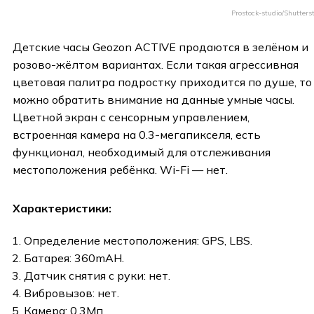
Prostock-studio/Shutters
Детские часы Geozon ACTIVE продаются в зелёном и
розово-жёлтом вариантах. Если такая агрессивная
цветовая палитра подростку приходится по душе, то
можно обратить внимание на данные умные часы.
Цветной экран с сенсорным управлением,
встроенная камера на 0.3-мегапикселя, есть
функционал, необходимый для отслеживания
местоположения ребёнка. Wi-Fi — нет.
Характеристики:
Определение местоположения: GPS, LBS.
Батарея: 360mAH.
Датчик снятия с руки: нет.
Вибровызов: нет.
Камера: 0,3Мп.