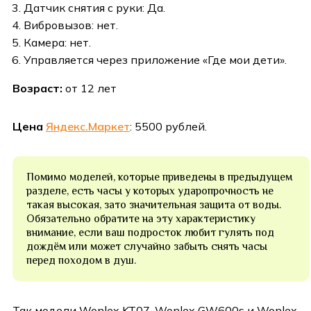
Датчик снятия с руки: Да.
Вибровызов: нет.
Камера: нет.
Управляется через приложение «Где мои дети».
Возраст:
от 12 лет
Цена
Яндекс.Маркет
: 5500 рублей.
Помимо моделей, которые приведены в предыдущем
разделе, есть часы у которых ударопрочность не
такая высокая, зато значительная защита от воды.
Обязательно обратите на эту характеристику
внимание, если ваш подросток любит гулять под
дождём или может случайно забыть снять часы
перед походом в душ.
Так модели Wonlex KT07, Wonlex GW600s и Wonlex