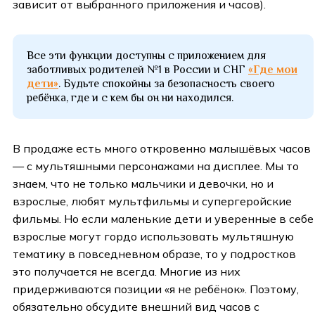
зависит от выбранного приложения и часов).
Все эти функции доступны с приложением для
заботливых родителей №1 в России и СНГ
«Где мои
дети»
. Будьте спокойны за безопасность своего
ребёнка, где и с кем бы он ни находился.
В продаже есть много откровенно малышёвых часов
— с мультяшными персонажами на дисплее. Мы то
знаем, что не только мальчики и девочки, но и
взрослые, любят мультфильмы и супергеройские
фильмы. Но если маленькие дети и уверенные в себе
взрослые могут гордо использовать мультяшную
тематику в повседневном образе, то у подростков
это получается не всегда. Многие из них
придерживаются позиции «я не ребёнок». Поэтому,
обязательно обсудите внешний вид часов с