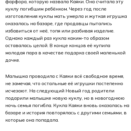
фарфора, которую назвала Каяки. Она считала эту
куклу погибшим ребёнком. Через год после
изготовления куклы мать умерла и жуткая игрушка
оказалась на базаре, где продавцы пытались
избавиться от неё, топя или разбивая изделие.
Однако каждый раз кукла каким-то образом
оставалась целой. В конце концов её купила
молодая пара в качестве подарка своей маленькой
дочке.
Малышка проводила с Каяки всё свободное время,
не замечая, что остальные её игрушки постепенно
исчезают. На следующий Новый год родители
подарили малышке новую куклу, но в новогоднюю
ночь семья погибла. Кукла Каяки вновь оказалась на
базаре и история повторялась с другими семьями, в
которые она попадала.