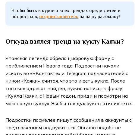
Чтобы быть в курсе о всех трендах среди детей и
подростков,
подписывайтесь
на нашу рассылку!
Откуда взялся тренд на куклу Каяки?
Японская легенда обрела цифровую форму с
приближением Нового года. Подростки начали
искать во «ВКонтакте» и Telegram пользователей с
ником «Каяки», считая, что это и есть кукла. После
того как адресат найден, нужно написать фразу:
«Кукла Каяки, с Новым годом, приди и посмотри на
мою новую куклу». Якобы так дух куклы откликнется.
Подростки посмелее пишут сообщения в аккаунты с
предложением подружиться. Обычно подобные
профили представляют собой ботов, которые