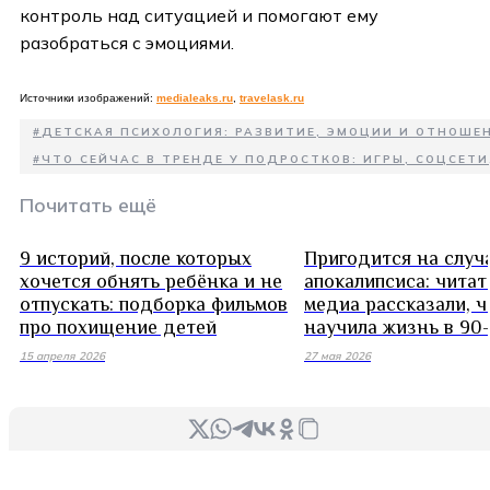
контроль над ситуацией и помогают ему
разобраться с эмоциями.
Источники изображений:
medialeaks.ru
,
travelask.ru
#
ДЕТСКАЯ ПСИХОЛОГИЯ: РАЗВИТИЕ, ЭМОЦИИ И ОТНОШЕН
#
ЧТО СЕЙЧАС В ТРЕНДЕ У ПОДРОСТКОВ: ИГРЫ, СОЦСЕТИ
Почитать ещё
9 историй, после которых
Пригодится на случ
хочется обнять ребёнка и не
апокалипсиса: чита
отпускать: подборка фильмов
медиа рассказали, ч
про похищение детей
научила жизнь в 90
15 апреля 2026
27 мая 2026