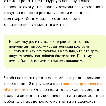
отфильтровать нецензурную лексику. Также
взрослые смогут настроить возможность совершать
покупки в игре за реальные деньги (только с
подтверждённым смс-кодом), настроить
ограничения для мини-игр и т. п.
На заметку родителям: в интернете есть очень
популярный запрос — «родительский контроль
“Фортнайт”, как отключить». Очевидно, что это дети
ищут способы, как обойти блокировки. Поэтому
нужно быть готовыми и к такому повороту.
Чтобы не искать родительский контроль в рамках
каждой новой игры, можно
установить приложение
«Где мои дети»
. Оно позволит отслеживать экранное
время и активность ребёнка в сети, а также защитит
ребёнка от вредоносного контента и подскажет