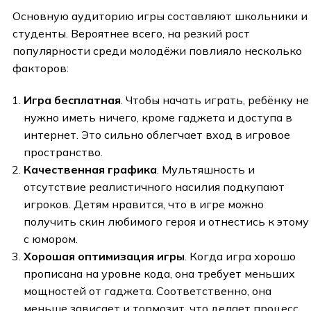
Основную аудиторию игры составляют школьники и
студенты. Вероятнее всего, на резкий рост
популярности среди молодёжи повлияло несколько
факторов:
Игра бесплатная
. Чтобы начать играть, ребёнку не
нужно иметь ничего, кроме гаджета и доступа в
интернет. Это сильно облегчает вход в игровое
пространство.
Качественная графика
. Мультяшность и
отсутствие реалистичного насилия подкупают
игроков. Детям нравится, что в игре можно
получить скин любимого героя и отнестись к этому
с юмором.
Хорошая оптимизация игры
. Когда игра хорошо
прописана на уровне кода, она требует меньших
мощностей от гаджета. Соответственно, она
меньше зависает и тормозит, что делает процесс