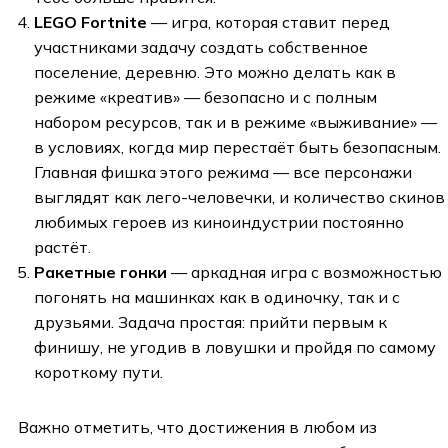
LEGO Fortnite
— игра, которая ставит перед
участниками задачу создать собственное
поселение, деревню. Это можно делать как в
режиме «креатив» — безопасно и с полным
набором ресурсов, так и в режиме «выживание» —
в условиях, когда мир перестаёт быть безопасным.
Главная фишка этого режима — все персонажи
выглядят как лего-человечки, и количество скинов
любимых героев из киноиндустрии постоянно
растёт.
Ракетные гонки
— аркадная игра с возможностью
погонять на машинках как в одиночку, так и с
друзьями. Задача простая: прийти первым к
финишу, не угодив в ловушки и пройдя по самому
короткому пути.
Важно отметить, что достижения в любом из