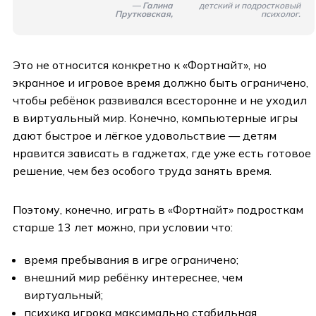
— Галина
детский и подростковый
Прутковская,
психолог.
Это не относится конкретно к «Фортнайт», но
экранное и игровое время должно быть ограничено,
чтобы ребёнок развивался всесторонне и не уходил
в виртуальный мир. Конечно, компьютерные игры
дают быстрое и лёгкое удовольствие — детям
нравится зависать в гаджетах, где уже есть готовое
решение, чем без особого труда занять время.
Поэтому, конечно, играть в «Фортнайт» подросткам
старше 13 лет можно, при условии что:
время пребывания в игре ограничено;
внешний мир ребёнку интереснее, чем
виртуальный;
психика игрока максимально стабильная.