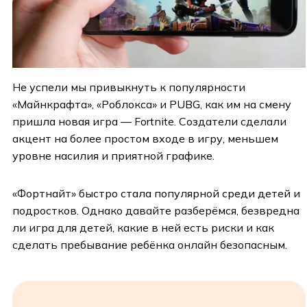
Не успели мы привыкнуть к популярности
«Майнкрафта», «Роблокса» и PUBG, как им на смену
пришла новая игра — Fortnite. Создатели сделали
акцент на более простом входе в игру, меньшем
уровне насилия и приятной графике.
«Фортнайт» быстро стала популярной среди детей и
подростков. Однако давайте разберёмся, безвредна
ли игра для детей, какие в ней есть риски и как
сделать пребывание ребёнка онлайн безопасным.