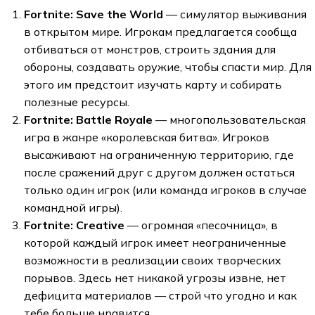
Fortnite: Save the World
— симулятор выживания
в открытом мире. Игрокам предлагается сообща
отбиваться от монстров, строить здания для
обороны, создавать оружие, чтобы спасти мир. Для
этого им предстоит изучать карту и собирать
полезные ресурсы.
Fortnite: Battle Royale
— многопользовательская
игра в жанре «королевская битва». Игроков
высаживают на ограниченную территорию, где
после сражений друг с другом должен остаться
только один игрок (или команда игроков в случае
командной игры).
Fortnite: Creative
— огромная «песочница», в
которой каждый игрок имеет неограниченные
возможности в реализации своих творческих
порывов. Здесь нет никакой угрозы извне, нет
дефицита материалов — строй что угодно и как
тебе больше нравится.