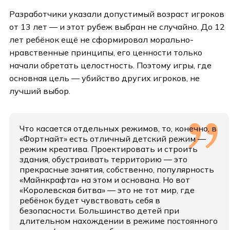
Разработчики указали допустимый возраст игроков
от 13 лет — и этот рубеж выбран не случайно. До 12
лет ребёнок ещё не сформировал морально-
нравственные принципы, его ценности только
начали обретать целостность. Поэтому игры, где
основная цель — убийство других игроков, не
лучший выбор.
Что касается отдельных режимов, то, конечно, в
«Фортнайт» есть отличный детский режим —
режим креатива. Проектировать и строить
здания, обустраивать территорию — это
прекрасные занятия, собственно, популярность
«Майнкрафта» на этом и основана. Но вот
«Королевская битва» — это не тот мир, где
ребёнок будет чувствовать себя в
безопасности. Большинство детей при
длительном нахождении в режиме постоянного