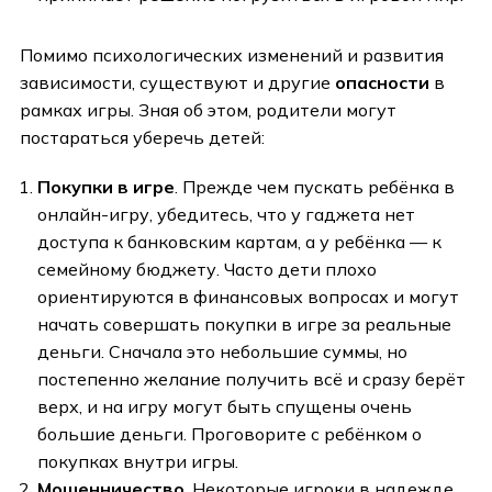
Помимо психологических изменений и развития
зависимости, существуют и другие
опасности
в
рамках игры. Зная об этом, родители могут
постараться уберечь детей:
Покупки в игре
. Прежде чем пускать ребёнка в
онлайн-игру, убедитесь, что у гаджета нет
доступа к банковским картам, а у ребёнка — к
семейному бюджету. Часто дети плохо
ориентируются в финансовых вопросах и могут
начать совершать покупки в игре за реальные
деньги. Сначала это небольшие суммы, но
постепенно желание получить всё и сразу берёт
верх, и на игру могут быть спущены очень
большие деньги. Проговорите с ребёнком о
покупках внутри игры.
Мошенничество
. Некоторые игроки в надежде