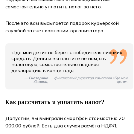
самостоятельно уплатить налог за него.
После это вам высылается подарок курьерской
службой за счёт компании-организатора.
«Где мои дети» не берёт с победителя никаких
средств. Деньги вы платите не нам, а в
налоговую, самостоятельно подавая
декларацию в конце года,
—
Екатерина
финансовый директор компании «Где мои
Лямина,
дети».
Как рассчитать и уплатить налог?
Допустим, вы выиграли смартфон стоимостью 20
000,00 рублей. Есть два случая расчёта НДФЛ: