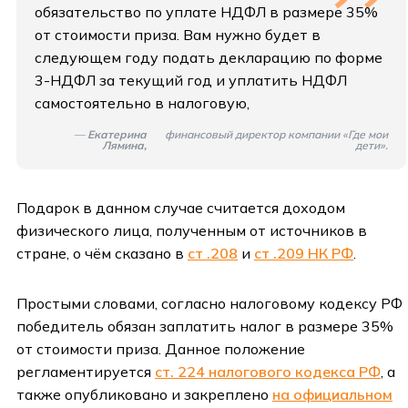
обязательство по уплате НДФЛ в размере 35%
от стоимости приза. Вам нужно будет в
следующем году подать декларацию по форме
3-НДФЛ за текущий год и уплатить НДФЛ
самостоятельно в налоговую,
—
Екатерина
финансовый директор компании «Где мои
Лямина,
дети».
Подарок в данном случае считается доходом
физического лица, полученным от источников в
стране, о чём сказано в
ст .208
и
ст .209 НК РФ
.
Простыми словами, согласно налоговому кодексу РФ
победитель обязан заплатить налог в размере 35%
от стоимости приза. Данное положение
регламентируется
ст. 224 налогового кодекса РФ
, а
также опубликовано и закреплено
на официальном