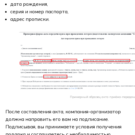
дата рождения,
серия и номер паспорта,
адрес прописки.
Примерный образец акта приёма-передач
После составления акта, компания-организатор
должна направить его вам на подписание.
Подписывая, вы принимаете условия получения
подарка и соглашаетесь с необходимостью