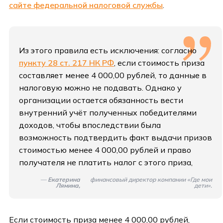
сайте федеральной налоговой службы
.
Из этого правила есть исключения: согласно
пункту 28 ст. 217 НК РФ
, если стоимость приза
составляет менее 4 000,00 рублей, то данные в
налоговую можно не подавать. Однако у
организации остается обязанность вести
внутренний учёт полученных победителями
доходов, чтобы впоследствии была
возможность подтвердить факт выдачи призов
стоимостью менее 4 000,00 рублей и право
получателя не платить налог с этого приза,
—
Екатерина
финансовый директор компании «Где мои
Лямина,
дети».
Если стоимость приза менее 4 000,00 рублей,