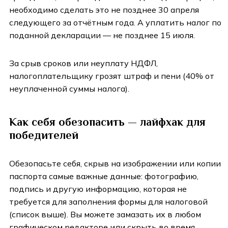
необходимо сделать это не позднее 30 апреля
следующего за отчётным года. А уплатить налог по
поданной декларации — не позднее 15 июля.
За срыв сроков или неуплату НДФЛ,
налогоплательщику грозят штраф и пени (40% от
неуплаченной суммы налога).
Как себя обезопасить
—
лайфхак для
победителей
Обезопасьте себя, скрыв на изображении или копии
паспорта самые важные данные: фотографию,
подпись и другую информацию, которая не
требуется для заполнения формы для налоговой
(список выше). Вы можете замазать их в любом
графическом редакторе или скрыть во время