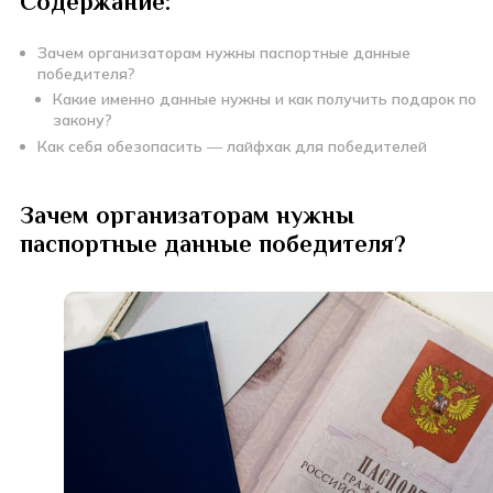
Содержание:
Зачем организаторам нужны паспортные данные
победителя?
Какие именно данные нужны и как получить подарок по
закону?
Как себя обезопасить
—
лайфхак для победителей
Зачем организаторам нужны
паспортные данные победителя?