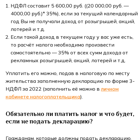
НДФЛ составит 5 600,00 руб. ((20 000,00 руб. —
4000,00 руб.)* 35%), если за текущий календарный
год Вы не получали доход от розыгрышей, акций,
лотерей и т.д.
Если такой доход в текущем году у вас уже есть,
то расчёт налога необходимо произвести
самостоятельно — 35% от всех сумм дохода от
рекламных розыгрышей, акций, лотерей и т.д.
Уплатить его можно, подав в налоговую по месту
жительства заполненную декларацию по форме 3-
НДФЛ за 2022 (заполнить её можно в
личном
кабинете налогоплательщика
).
Обязательно ли платить налог и что будет,
если не подать декларацию?
Гражданам, которые должны подать декларацию,