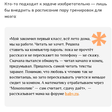
Кто-то подходит к задаче изобретательно — лишь
бы внедрить в расписание пару тренировок для
мозга:
«Мой закончил первый класс, всё лето дома,
мы на работе. Читать не хочет. Решила
ставить на компьютер пароль: пока не прочтёт
рассказ и не перескажет по телефону — не скажу.
Сначала пытался обмануть — читал начало и конец,
придумывал. Пришлось самой читать тексты
заранее. Понимаю, что любовь к чтению так не
воспитаешь, но зато пересказывать учится и меньше
сидит за компом. А математику отрабатываем через
“Монополию” — сам считает, сдачу даёт», —
рассказывает мама на форуме
baby.ru
.