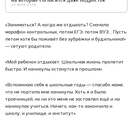
на которые согласится даже подросток
22 МАЯ 2026
«Заниматься? А когда же отдыхать? Сначала
марафон контрольных, потом ЕГЭ, потом ВУЗ… Пусть
летом хотя бы поживёт без зубрёжки и будильника!»
— сетуют родители.
«Мой ребенок отдыхает. Школьная жизнь пролетит
быстро. И каникулы останутся в прошлом».
«Вспоминаю себя в школьные годы — спасибо маме,
что не портила мне каникулы. Хоть я и была
троечницей, но ни кто меня не заставлял ещё и на
каникулах учиться. Ничего, как-то закончила и
школу, и училище, и институт».