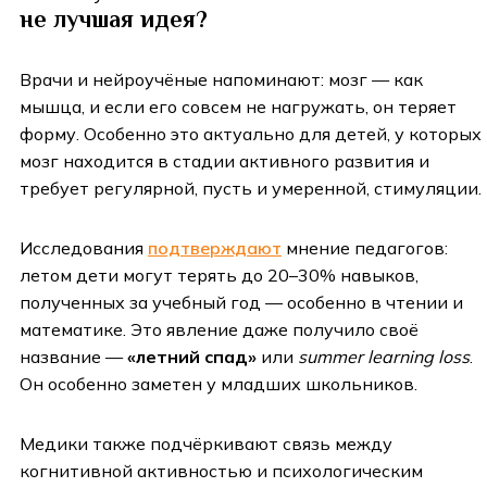
не лучшая идея?
Врачи и нейроучёные напоминают: мозг — как
мышца, и если его совсем не нагружать, он теряет
форму. Особенно это актуально для детей, у которых
мозг находится в стадии активного развития и
требует регулярной, пусть и умеренной, стимуляции.
Исследования
подтверждают
мнение педагогов:
летом дети могут терять до 20–30% навыков,
полученных за учебный год — особенно в чтении и
математике. Это явление даже получило своё
название —
«летний спад»
или
summer learning loss
.
Он особенно заметен у младших школьников.
Медики также подчёркивают связь между
когнитивной активностью и психологическим