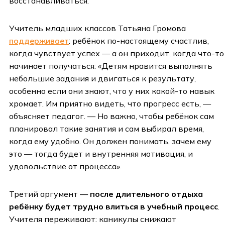
восстанавливаться.
Учитель младших классов Татьяна Громова
поддерживает
: ребёнок по-настоящему счастлив,
когда чувствует успех — а он приходит, когда что-то
начинает получаться: «Детям нравится выполнять
небольшие задания и двигаться к результату,
особенно если они знают, что у них какой-то навык
хромает. Им приятно видеть, что прогресс есть, —
объясняет педагог. — Но важно, чтобы ребёнок сам
планировал такие занятия и сам выбирал время,
когда ему удобно. Он должен понимать, зачем ему
это — тогда будет и внутренняя мотивация, и
удовольствие от процесса».
Третий аргумент —
после длительного отдыха
ребёнку будет трудно влиться в учебный процесс
.
Учителя переживают: каникулы снижают