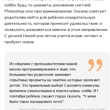
хобби, будь то шахматы, рисование скетчей,
Photoshop или программирование. Оксана советует
родителям найти для ребёнка созидательную
деятельность, которая приносит удовольствие, и
позволить развиваться именно в этом направлении.
С дочкой Никой они летом учатся играя, читают и
пробуют новое.
Из общения с преподавателями нашей
школы программирования я знаю, что
большинство родителей заменяют
серьёзные предметы на занятия, которые увлекают
детей. Это правильный выбор! Сделайте каникулы
временем самопознания и поиска новых хобби. И 1
сентября ребёнок сможет гордо сказать: “У меня
было такое насыщенное лето!”.
Оксана Селендеева, основательница онлайн-школы Coddy