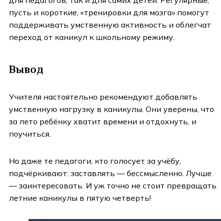
для педагогов, так и для самих детей. Регулярные,
пусть и короткие, «тренировки для мозга» помогут
поддерживать умственную активность и облегчат
переход от каникул к школьному режиму.
Вывод
Учителя настоятельно рекомендуют добавлять
умственную нагрузку в каникулы. Они уверены, что
за лето ребёнку хватит времени и отдохнуть, и
поучиться.
Но даже те педагоги, кто голосует за учёбу,
подчёркивают: заставлять — бессмысленно. Лучше
— заинтересовать. И уж точно не стоит превращать
летние каникулы в пятую четверть!