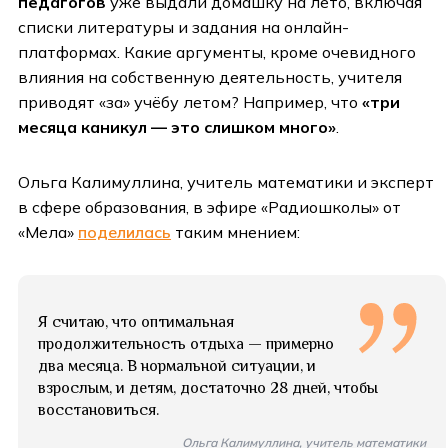
педагогов
уже выдали домашку на лето, включая
списки литературы и задания на онлайн-
платформах. Какие аргументы, кроме очевидного
влияния на собственную деятельность, учителя
приводят «за» учёбу летом? Например, что
«три
месяца каникул — это слишком много»
.
Ольга Калимуллина, учитель математики и эксперт
в сфере образования, в эфире «Радиошколы» от
«Мела»
поделилась
таким мнением:
Я считаю, что оптимальная
продолжительность отдыха — примерно
два месяца. В нормальной ситуации, и
взрослым, и детям, достаточно 28 дней, чтобы
восстановиться.
Ольга Калимуллина, учитель математики