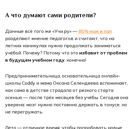
А что думают сами родители?
Данные всё того же «Учи.ру» —
85% мам и пап
разделяют мнение педагогов и считают, что на
летних каникулах нужно продолжать заниматься
учёбой. Почему? Потому что это
избавит от проблем
в будущем учебном году
, конечно!
Предпринимательница, основательница онлайн-
школы Coddy и мама Оксана Селендеева вспоминает,
как сама в детстве страдала от резкого старта
осенью — после трёх месяцев без учёбы. Сегодня она
уверена: мозг нужно постоянно держать в тонусе, но
не перегружать.
Лето — отличное время, чтобы попробовать новые