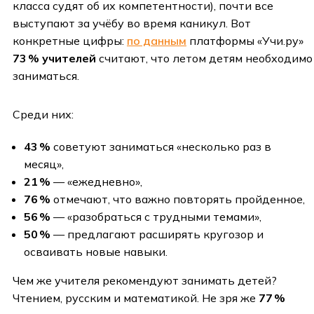
класса судят об их компетентности), почти все
выступают за учёбу во время каникул. Вот
конкретные цифры:
по данным
платформы «Учи.ру»
73 % учителей
считают, что летом детям необходимо
заниматься.
Среди них:
43 %
советуют заниматься «несколько раз в
месяц»,
21 %
— «ежедневно»,
76 %
отмечают, что важно повторять пройденное,
56 %
— «разобраться с трудными темами»,
50 %
— предлагают расширять кругозор и
осваивать новые навыки.
Чем же учителя рекомендуют занимать детей?
Чтением, русским и математикой. Не зря же
77 %