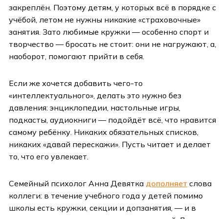
закреплён. Поэтому детям, у которых всё в порядке с
учёбой, летом не нужны никакие «страховочные»
занятия. Зато любимые кружки — особенно спорт и
творчество — бросать не стоит: они не нагружают, а,
наоборот, помогают прийти в себя.
Если же хочется добавить чего-то
«интеллектуального», делать это нужно без
давления: энциклопедии, настольные игры,
подкасты, аудиокниги — подойдёт всё, что нравится
самому ребёнку. Никаких обязательных списков,
никаких «давай перескажи». Пусть читает и делает
то, что его увлекает.
Семейный психолог Анна Девятка
дополняет
слова
коллеги: в течение учебного года у детей помимо
школы есть кружки, секции и допзанятия, — и в