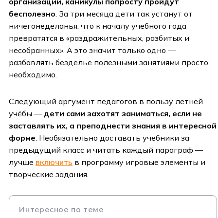
организации, каникулы попросту пройдут
бесполезно
. За три месяца дети так устанут от
ничегонеделанья, что к началу учебного года
превратятся в «раздражительных, разбитых и
несобранных». А это значит только одно —
разбавлять безделье полезными занятиями просто
необходимо.
Следующий аргумент педагогов в пользу летней
учёбы —
дети сами захотят заниматься, если не
заставлять их, а преподнести знания в интересной
форме
. Необязательно доставать учебники за
предыдущий класс и читать каждый параграф —
лучше
включить
в программу игровые элементы и
творческие задания.
Интересное по теме