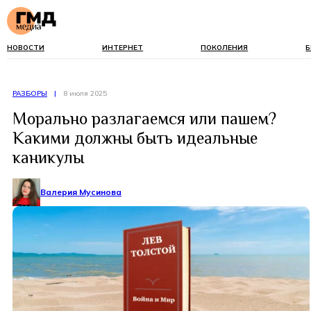
НОВОСТИ
ИНТЕРНЕТ
ПОКОЛЕНИЯ
Б
РАЗБОРЫ
|
8 июля 2025
Морально разлагаемся или пашем?
Какими должны быть идеальные
каникулы
Валерия Мусинова