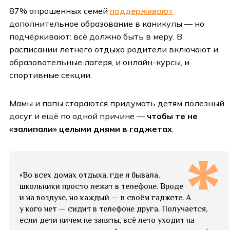
87% опрошенных семей
поддерживают
дополнительное образование в каникулы — но
подчёркивают: всё должно быть в меру. В
расписании летнего отдыха родители включают и
образовательные лагеря, и онлайн-курсы, и
спортивные секции.
Мамы и папы стараются придумать детям полезный
досуг и ещё по одной причине —
чтобы те не
«залипали» целыми днями в гаджетах
.
«Во всех домах отдыха, где я бывала,
школьники просто лежат в телефоне. Вроде
и на воздухе, но каждый — в своём гаджете. А
у кого нет — сидит в телефоне друга. Получается,
если дети ничем не заняты, всё лето уходит на