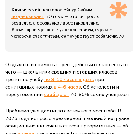
Клинический психолог Айнур Сайым
подчёркивает
: «Отдых — это не просто
безделье, а осознанное восстановление.
Время, проведённое с удовольствием, сделает
человека счастливым, он почувствует себя ценным».
Отдыхать и снимать стресс действительно есть от
чего — школьники средних и старших классов
тратят на учёбу
по 8–10 часов в день
при
санитарных нормах
в 4–6 часов
. Об усталости и
переутомлении
сообщают
70–80% самих учащихся.
Проблема уже достигла системного масштаба. В
2025 году вопрос о чрезмерной школьной нагрузке
официально включён в список приоритетных — об
этом
заявил
председатель Госдумы Вячеслав