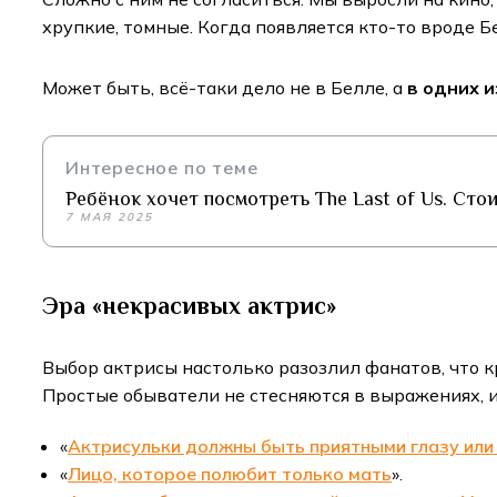
хрупкие, томные. Когда появляется кто-то вроде Б
Может быть, всё-таки дело не в Белле, а
в одних и
Интересное по теме
Ребёнок хочет посмотреть The Last of Us. Сто
7 МАЯ 2025
Эра «некрасивых актрис»
Выбор актрисы настолько разозлил фанатов, что к
Простые обыватели не стесняются в выражениях, и
«
Актрисульки должны быть приятными глазу или 
«
Лицо, которое полюбит только мать
».