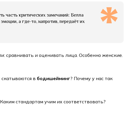
ять часть критических замечаний: Белла
моции, а где-то, напротив, передаёт их
ели: сравнивать и оценивать лица. Особенно женские.
а скатываются в
бодишейминг
? Почему у нас так
? Каким стандартам учим их соответствовать?