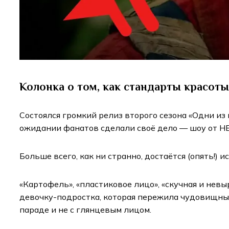
Колонка о том, как стандарты красоты
Состоялся громкий релиз второго сезона «Одни из
ожидании фанатов сделали своё дело — шоу от H
Больше всего, как ни странно, достаётся (опять!)
«Картофель», «пластиковое лицо», «скучная и нев
девочку-подростка, которая пережила чудовищные 
параде и не с глянцевым лицом.