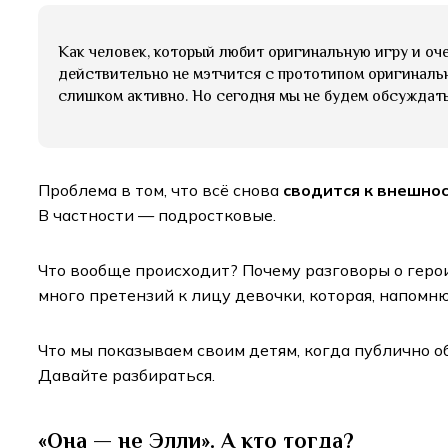
Как человек, который любит оригинальную игру и оче
действительно не мэтчится с прототипом оригинально
слишком активно. Но сегодня мы не будем обсуждат
Проблема в том, что всё снова
сводится к внешно
В частности — подростковые.
Что вообще происходит? Почему разговоры о герои
много претензий к лицу девочки, которая, напомн
Что мы показываем своим детям, когда публично о
Давайте разбираться.
«Она — не Элли». А кто тогда?