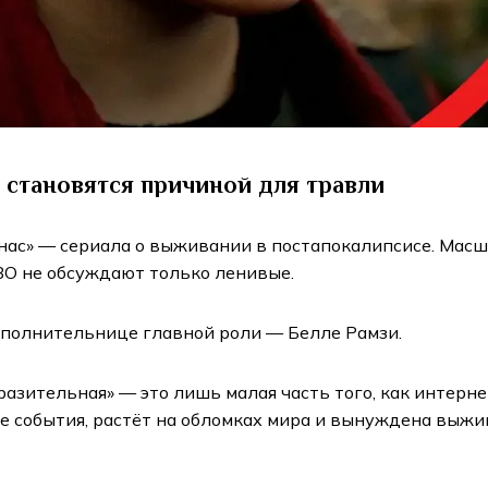
 становятся причиной для травли
 нас» — сериала о выживании в постапокалипсисе. Мас
BO не обсуждают только ленивые.
 исполнительнице главной роли — Белле Рамзи.
ыразительная» — это лишь малая часть того, как интер
события, растёт на обломках мира и вынуждена выживат