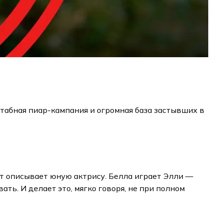
штабная пиар-кампания и огромная база застывших в
нет описывает юную актрису. Белла играет Элли —
ь. И делает это, мягко говоря, не при полном