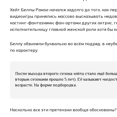
Хейт Беллы Рамзи начался задолго до того, как пе
видеоигры принялись массово высказывать недовол
кастинг-фантазиями, фан-артами других актрис,
исполнительницу главной женской роли хотя бы ко
Беллу обвиняли буквально во всём подряд: в неуб
по характеру.
После выхода второго сезона хейта стало ещё больш
вторым сезонами прошло 5 лет). Её называют «недост
возрасте. На форме подбородка.
Насколько все эти претензии вообще обоснованы?