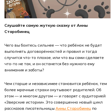
Слушайте самую жуткую сказку от Анны
Старобинец
Чего вы боитесь сильнее — что ребёнок не будет
выполнять договорённостей и правил и тогда
случится что-то плохое, или что вы сами сделаете
что-то не так, и он останется без нужного ему
внимания и заботы?
Чем старше и независимее становится ребёнок, тем
более мрачные страхи окутывают родителей. Об
этом — и многом другом — и говорят с аудиторией
«Зверские истории». Это совершенно новый цикл
рассказов писательницы
Анны Старобинец
по