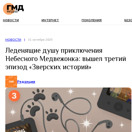
НОВОСТИ
ИНТЕРНЕТ
ПОКОЛЕНИЯ
БЕЗ
НОВОСТИ
|
31 октября 2025
Леденящие душу приключения
Небесного Медвежонка: вышел третий
эпизод «Зверских историй»
Редакция