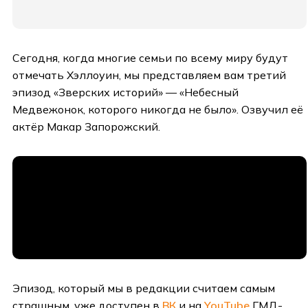
Сегодня, когда многие семьи по всему миру будут
отмечать Хэллоуин, мы представляем вам третий
эпизод «Зверских историй» — «Небесный
Медвежонок, которого никогда не было». Озвучил её
актёр Макар Запорожский.
Эпизод, который мы в редакции считаем самым
страшным, уже доступен в
ВК
и на
YouTube
ГМД-