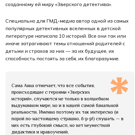
созданному ей миру «Зверского детектива».
Специально для ГМД-медиа автор одной из самых
популярных детективных вселенных в детской
литературе написала 10 историй. Все они так или
иначе затрагивают темы отношений родителей с
детьми и страхов за них — за их будущее, их
способность постоять за себя, их благоразумие.
Сама Анна отмечает, что все события,
происходящие с героями «Зверских
историй», случаются не только в волшебном
выдуманном мире, но и в нашей самой банальной
реальности. Именно поэтому их так интересно (и
порой по-настоящему страшно, б-р-р!) слушать — в
них есть глубокий смысл, но нет неуместной
дидактики и нравоучений.