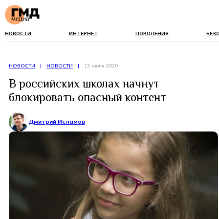
НОВОСТИ
ИНТЕРНЕТ
ПОКОЛЕНИЯ
БЕЗ
НОВОСТИ
|
НОВОСТИ
|
13 июля 2020
В российских школах начнут
блокировать опасный контент
Дмитрий Исламов