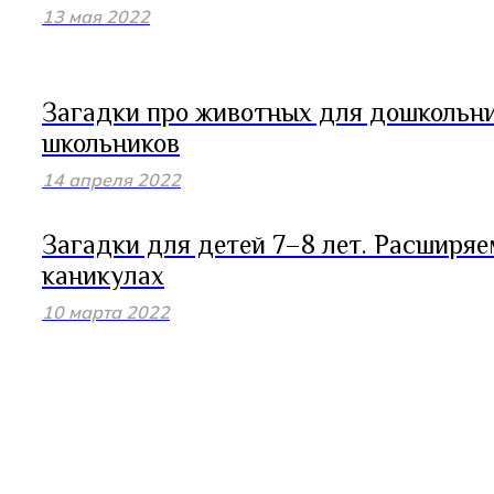
13 мая 2022
Загадки про животных для дошкольн
школьников
14 апреля 2022
Загадки для детей 7–8 лет. Расширяе
каникулах
10 марта 2022