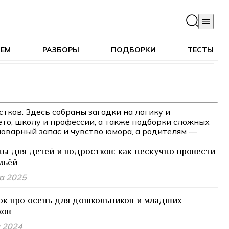
ЛЕМ
РАЗБОРЫ
ПОДБОРКИ
ТЕСТЫ
тков. Здесь собраны загадки на логику и
ето, школу и профессии, а также подборки сложных
оварный запас и чувство юмора, а родителям —
ы для детей и подростков: как нескучно провести
мьёй
та 2025
ок про осень для дошкольников и младших
ков
я 2024