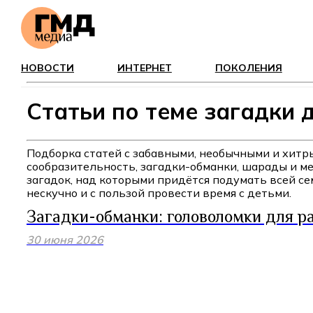
НОВОСТИ
ИНТЕРНЕТ
ПОКОЛЕНИЯ
Статьи по теме загадки 
Подборка статей с забавными, необычными и хитр
сообразительность, загадки-обманки, шарады и ме
загадок, над которыми придётся подумать всей с
нескучно и с пользой провести время с детьми.
Загадки-обманки: головоломки для ра
30 июня 2026