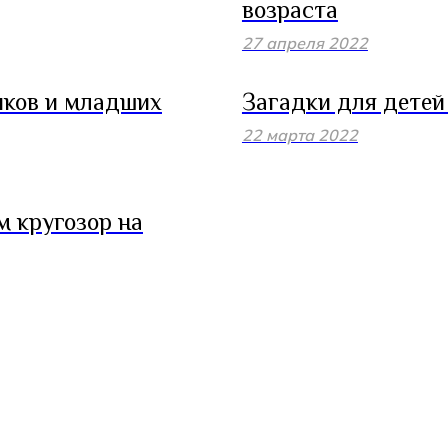
возраста
27 апреля 2022
иков и младших
Загадки для детей 
22 марта 2022
м кругозор на