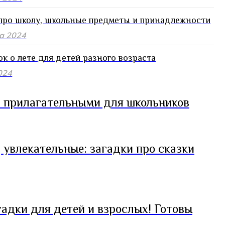
про школу, школьные предметы и принадлежности
та 2024
ок о лете для детей разного возраста
024
и прилагательными для школьников
 увлекательные: загадки про сказки
адки для детей и взрослых! Готовы