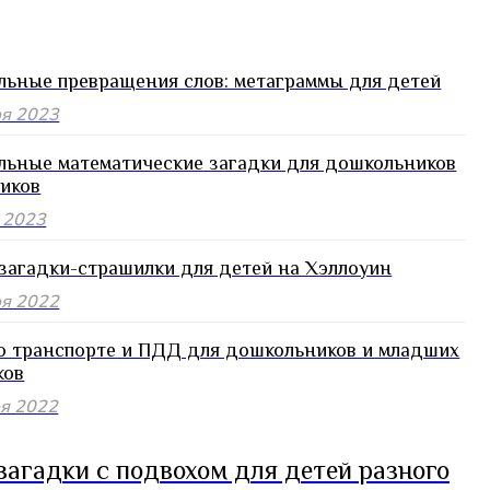
льные превращения слов: метаграммы для детей
ря 2023
льные математические загадки для дошкольников
иков
а 2023
загадки-страшилки для детей на Хэллоуин
ря 2022
о транспорте и ПДД для дошкольников и младших
ков
ря 2022
 загадки с подвохом для детей разного