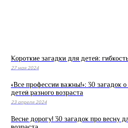
Короткие загадки для детей: гибкость
27 мая 2024
«Все профессии важны!»: 30 загадок 
детей разного возраста
23 апреля 2024
Весне дорогу! 30 загадок про весну д
возраста