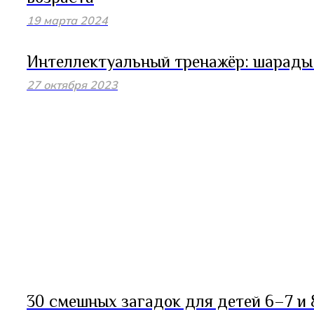
19 марта 2024
Интеллектуальный тренажёр: шарады 
27 октября 2023
30 смешных загадок для детей 6–7 и 