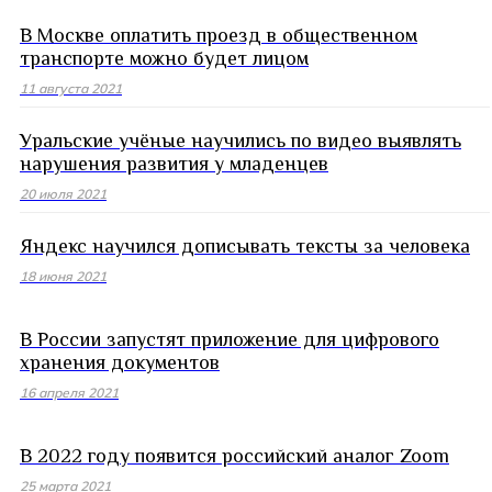
В Москве оплатить проезд в общественном
транспорте можно будет лицом
11 августа 2021
Уральские учёные научились по видео выявлять
нарушения развития у младенцев
20 июля 2021
Яндекс научился дописывать тексты за человека
18 июня 2021
В России запустят приложение для цифрового
хранения документов
16 апреля 2021
В 2022 году появится российский аналог Zoom
25 марта 2021