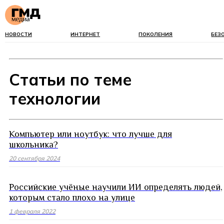
НОВОСТИ
ИНТЕРНЕТ
ПОКОЛЕНИЯ
БЕЗ
Статьи по теме
технологии
Компьютер или ноутбук: что лучше для
школьника?
20 сентября 2024
Российские учёные научили ИИ определять людей,
которым стало плохо на улице
1 февраля 2022