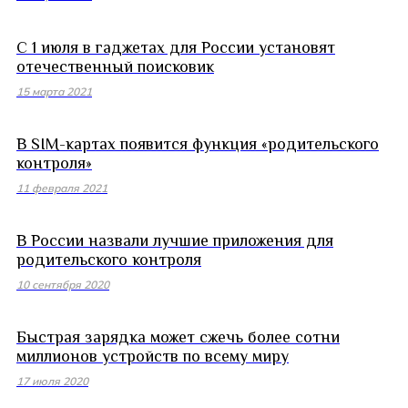
С 1 июля в гаджетах для России установят
отечественный поисковик
15 марта 2021
В SIM-картах появится функция «родительского
контроля»
11 февраля 2021
В России назвали лучшие приложения для
родительского контроля
10 сентября 2020
Быстрая зарядка может сжечь более сотни
миллионов устройств по всему миру
17 июля 2020