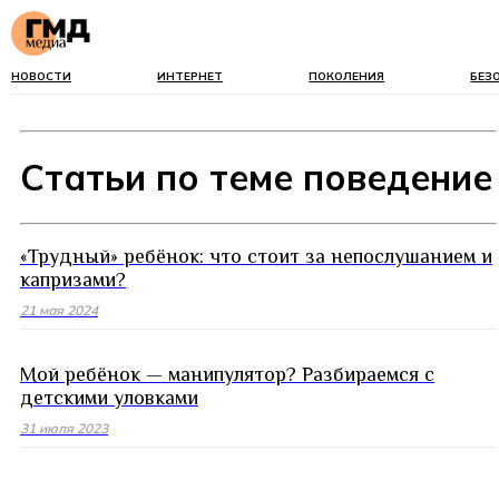
НОВОСТИ
ИНТЕРНЕТ
ПОКОЛЕНИЯ
БЕЗ
Статьи по теме поведение
«Трудный» ребёнок: что стоит за непослушанием и
капризами?
21 мая 2024
Мой ребёнок — манипулятор? Разбираемся с
детскими уловками
31 июля 2023