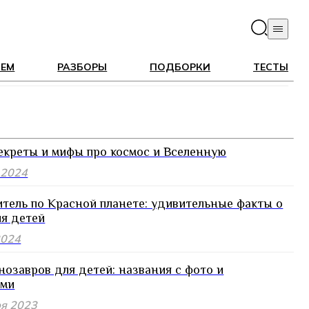
ЛЕМ
РАЗБОРЫ
ПОДБОРКИ
ТЕСТЫ
екреты и мифы про космос и Вселенную
 2024
тель по Красной планете: удивительные факты о
я детей
2024
озавров для детей: названия с фото и
ами
ря 2023