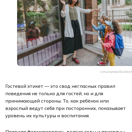
Lithiumphoto/Shutters
Гостевой этикет — это свод негласных правил
поведения не только для гостей, но и для
принимающей стороны. То, как ребёнок или
взрослый ведут себя при посторонних, показывает
уровень их культуры и воспитания.
Правила формировались долгие годы и призваны