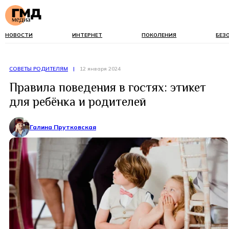
НОВОСТИ
ИНТЕРНЕТ
ПОКОЛЕНИЯ
БЕЗ
СОВЕТЫ РОДИТЕЛЯМ
|
12 января 2024
Правила поведения в гостях: этикет
для ребёнка и родителей
Галина Прутковская