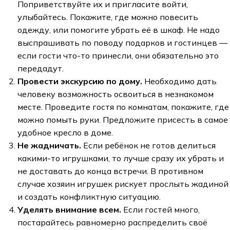
Поприветствуйте их и пригласите войти,
улыбайтесь. Покажите, где можно повесить
одежду, или помогите убрать её в шкаф. Не надо
выспрашивать по поводу подарков и гостинцев —
если гости что-то принесли, они обязательно это
передадут.
Провести экскурсию по дому.
Необходимо дать
человеку возможность освоиться в незнакомом
месте. Проведите гостя по комнатам, покажите, где
можно помыть руки. Предложите присесть в самое
удобное кресло в доме.
Не жадничать.
Если ребёнок не готов делиться
какими-то игрушками, то лучше сразу их убрать и
не доставать до конца встречи. В противном
случае хозяин игрушек рискует прослыть жадиной
и создать конфликтную ситуацию.
Уделять внимание всем.
Если гостей много,
постарайтесь равномерно распределить своё