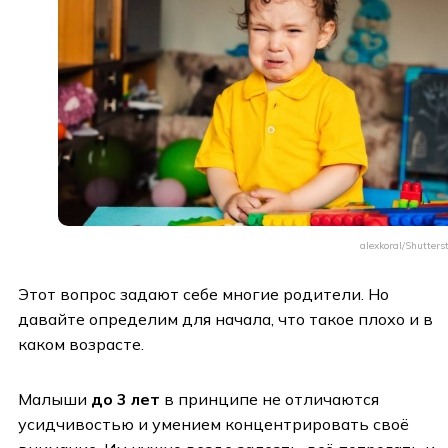
alexkoral/Shutters
Этот вопрос задают себе многие родители. Но
давайте определим для начала, что такое плохо и в
каком возрасте.
Малыши
до 3 лет
в принципе не отличаются
усидчивостью и умением концентрировать своё