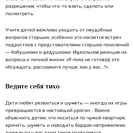
разрешения, чтобы что-то взять, сделать или
посмотреть.
Учите детей вежливо уходить от неудобных
вопросов старших, особенно это касается встреч
подростков с представителями старших поколений
— бабушками и дедушками. Идеальная реакция на
вопросы о личной жизни: «Я пока не готов(а) это
обсуждать, расскажите лучше, как у вас…?».
Ведите себя тихо
Дети любят резвиться и шуметь — иногда их игры
превращаются в настоящий ураган… Важно
объяснить детям, что носиться по чужой квартире,
кричать, шуметь и наводить бардак неприемлемо,
даже если у вас дома такое позволяется.