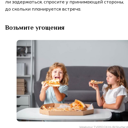
ли задержаться, спросите у принимающей стороны,
до скольки планируется встреча.
Возьмите угощения
Volodymyr TVERDOKHLIB/Shutterst