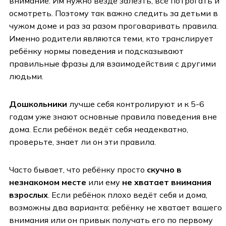
внимание. Им нужно везде залезть, всё потрогать и
осмотреть. Поэтому так важно следить за детьми в
чужом доме и раз за разом проговаривать правила.
Именно родители являются теми, кто транслирует
ребёнку нормы поведения и подсказывают
правильные фразы для взаимодействия с другими
людьми.
Дошкольники
лучше себя контролируют и к 5-6
годам уже знают основные правила поведения вне
дома. Если ребёнок ведёт себя неадекватно,
проверьте, знает ли он эти правила.
Часто бывает, что ребёнку просто
скучно в
незнакомом месте
или ему
не хватает внимания
взрослых
. Если ребёнок плохо ведёт себя и дома,
возможны два варианта: ребёнку не хватает вашего
внимания или он привык получать его по первому