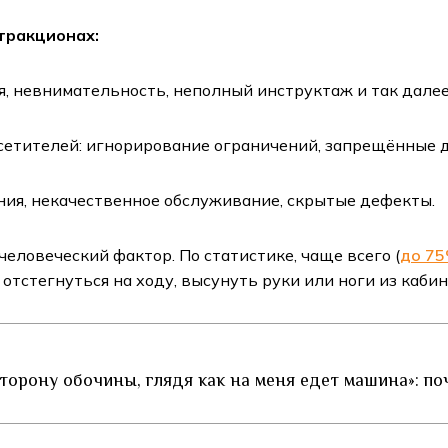
ттракционах:
, невнимательность, неполный инструктаж и так далее
осетителей: игнорирование ограничений, запрещённые 
ния, некачественное обслуживание, скрытые дефекты.
человеческий фактор. По статистике, чаще всего (
до 7
отстегнуться на ходу, высунуть руки или ноги из кабин
 сторону обочины, глядя как на меня едет машина»: 