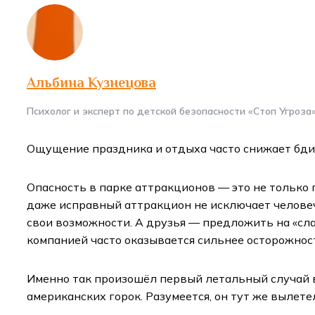
Альбина Кузнецова
Психолог и эксперт по детской безопасности «Стоп Угроза
Ощущение праздника и отдыха часто снижает бдите
Опасность в парке аттракционов — это не только 
даже исправный аттракцион не исключает челове
свои возможности. А друзья — предложить на «сл
компанией часто оказывается сильнее осторожнос
Именно так произошёл первый летальный случай 
американских горок. Разумеется, он тут же вылете