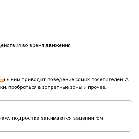
.
действия во время движения.
5%
) к ним приводит поведение самих посетителей. А
ки, пробраться в запретные зоны и прочее.
почему подростки занимаются зацепингом