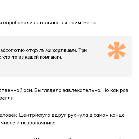
ы опробовали остальное экстрим-меню.
с абсолютно открытыми корзинами. При
 кто-то из нашей компании.
твенной оси. Выглядело завлекательно. Но как раз
регли.
еловек. Центрифуга вдруг рухнула в самом конце
 числе и позвоночника.