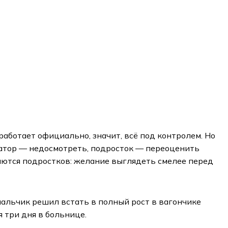
работает официально, значит, всё под контролем. Но
атор — недосмотреть, подросток — переоценить
аются подростков: желание выглядеть смелее перед
 мальчик решил встать в полный рост в вагончике
я три дня в больнице.