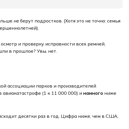
ше не берут подростков. (Хотя это не точно: семья
вершеннолетней).
осмотр и проверку исправности всех ремней,
шли в прошлое? Увы, нет.
ой ассоциации парков и производителей
в авиакатастрофе (1 к 11 000 000) и
намного
ниже
сходит десятки раз в год. Цифра ниже, чем в США,