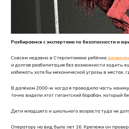
Разбираемся с экспертами по безопасности и юр
Совсем недавно в Стерлитамаке ребёнка
затянуло
и долгая реабилитация без возможности ходить ещ
избежать хотя бы механической угрозы в местах, 
В далёком 2000-м, когда я проводила часть каник
точно видели этот гигантский барабан, который б
Дети младшего и школьного возраста туда не допу
Оператору на вид было лет 16. Крепежи он провер