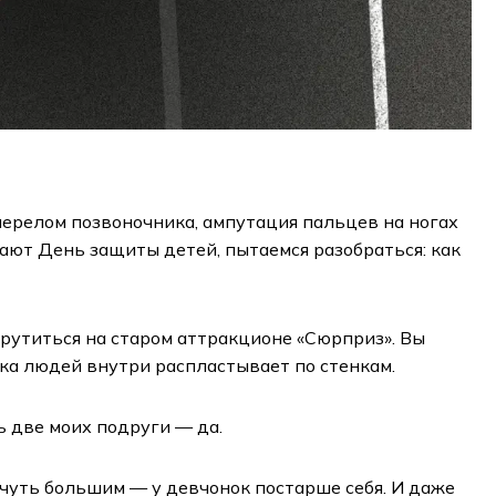
перелом позвоночника, ампутация пальцев на ногах
ают День защиты детей, пытаемся разобраться: как
крутиться на старом аттракционе «Сюрприз». Вы
ока людей внутри распластывает по стенкам.
ь две моих подруги — да.
 чуть большим — у девчонок постарше себя. И даже