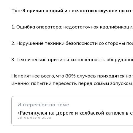
Топ-3 причин аварий и несчастных случаев на а
1. Ошибка оператора: недостаточная квалификация
2. Нарушение техники безопасности со стороны п
3. Технические причины: изношенность оборудова
Неприятнее всего, что 80% случаев приходятся на 
именно: попытки пересесть перед самым запуском, 
Интересное по теме
«Растянулся на дороге и колбаской катился в
10 НОЯБРЯ 2025