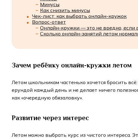
Минусы
Как снизить минусы
Чек-лист: как выбрать онлайн-кружок
Вопрос-ответ
Онлайн-кружки — это не вредно, если р
Сколько онлайн-занятий летом нормал
Зачем ребёнку онлайн-кружки летом
Летом школьникам частенько хочется бросить всё: 
ерундой каждый день и не делает ничего полезно
как «очередную обязаловку».
Развитие через интерес
Летом можно выбрать курс из чистого интереса. Эт