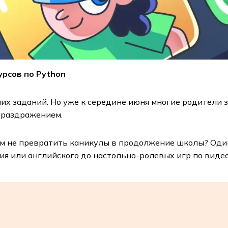
урсов по Python
х заданий. Но уже к середине июня многие родители за
т раздражением.
ом не превратить каникулы в продолжение школы? Оди
ия или английского до настольно-ролевых игр по виде