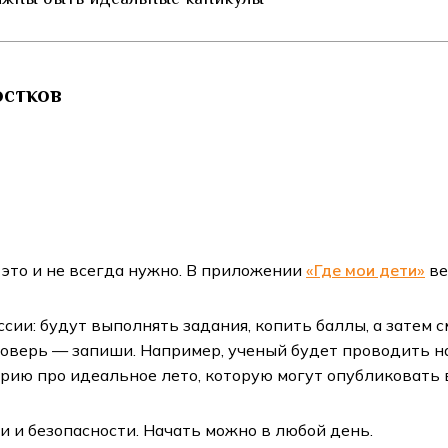
остков
 это и не всегда нужно. В приложении
«Где мои дети»
ве
ссии: будут выполнять задания, копить баллы, а затем 
роверь — запиши. Например, ученый будет проводить н
торию про идеальное лето, которую могут опубликовать
и и безопасности. Начать можно в любой день.