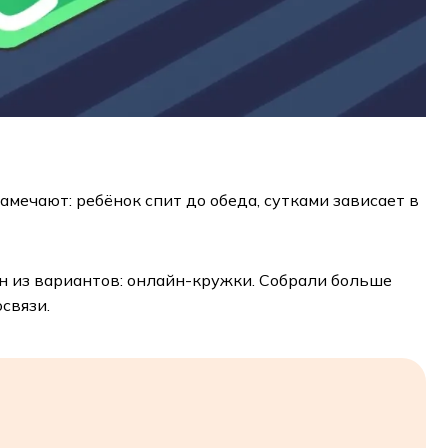
мечают: ребёнок спит до обеда, сутками зависает в
н из вариантов: онлайн-кружки. Собрали больше
освязи.