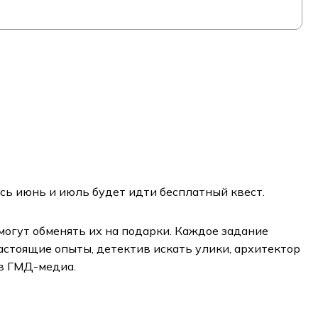
сь июнь и июль будет идти бесплатный квест.
смогут обменять их на подарки. Каждое задание
астоящие опыты, детектив искать улики, архитектор
 в ГМД-медиа.