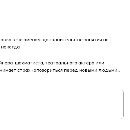
товка к экзаменам, дополнительные занятия по
 некогда.
йнера, шахматиста, театрального актёра или
снимает страх «опозориться перед новыми людьми».