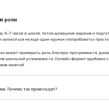
й роли
: 6–7 часов в школе, потом домашние задания и подго
и записаться на ещё один кружок «попробовать» просто
ок может примерить роль блогера, программиста, диза
 для школьной успеваемости. Онлайн-формат вдобавок 
ывая занятий.
ями. Почему так происходит?