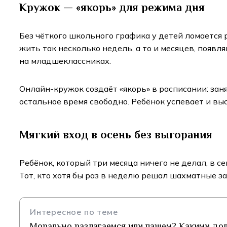
Кружок — «якорь» для режима дня
Без чёткого школьного графика у детей ломается 
жить так несколько недель, а то и месяцев, появл
на младшеклассниках.
Онлайн-кружок создаёт «якорь» в расписании: занят
остальное время свободно. Ребёнок успевает и вы
Мягкий вход в осень без выгорания
Ребёнок, который три месяца ничего не делал, в с
Тот, кто хотя бы раз в неделю решал шахматные з
Интересное по теме
Морально разлагаемся или пашем? Какими до