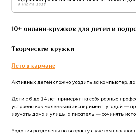
8 ИЮЛЯ 2025
10+ онлайн-кружков для детей и подр
Творческие кружки
Лето в кармане
Активных детей сложно усадить за компьютер, да
Дети с 6 до 14 лет примерят на себя разные профе
устроено как маленький эксперимент: угадай — п
изучать дома и улицы, а писатель — сочинять ис
Задания разделены по возрасту с учётом сложност