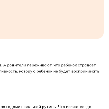
од. А родители переживают, что ребёнок страдает
тивность, которую ребёнок не будет воспринимать
я за годами школьной рутины. Что важно: когда