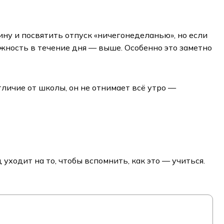
ну и посвятить отпуск «ничегонеделанью», но если
ожность в течение дня — выше. Особенно это заметно
отличие от школы, он не отнимает всё утро —
уходит на то, чтобы вспомнить, как это — учиться.