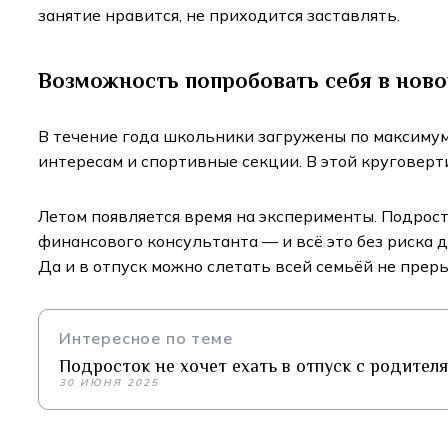
занятие нравится, не приходится заставлять.
Возможность попробовать себя в ново
В течение года школьники загружены по максимуму
интересам и спортивные секции. В этой круговерт
Летом появляется время на эксперименты. Подрост
финансового консультанта — и всё это без риска
Да и в отпуск можно слетать всей семьёй не прер
Интересное по теме
Подросток не хочет ехать в отпуск с родител
30 ИЮНЯ 2025