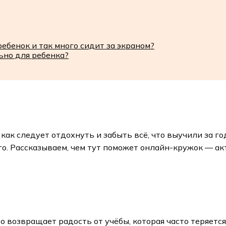
ебенок и так много сидит за экраном?
ьно для ребенка?
как следует отдохнуть и забыть всё, что выучили за г
го. Рассказываем, чем тут поможет онлайн-кружок — ак
о возвращает радость от учёбы, которая часто теряетс