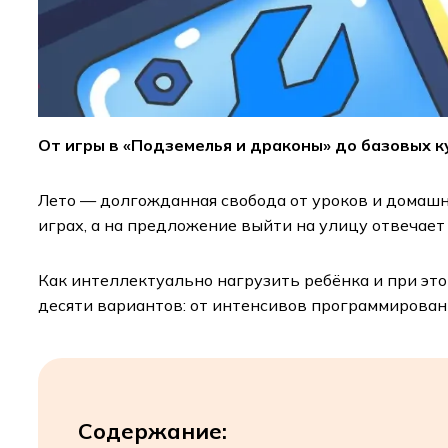
От игры в «Подземелья и драконы» до базовых к
Лето — долгожданная свобода от уроков и домашни
играх, а на предложение выйти на улицу отвечае
Как интеллектуально нагрузить ребёнка и при эт
десяти вариантов: от интенсивов программирован
Содержание: