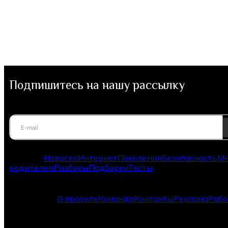
Подпишитесь на нашу рассылку
Рубрики
Новости
Интернет
Поколения
Безопасность
Мн
родителем
Разборы
Подборки
Тесты
О компании
О проекте
Команда
Контакты
Реклама
Рабо