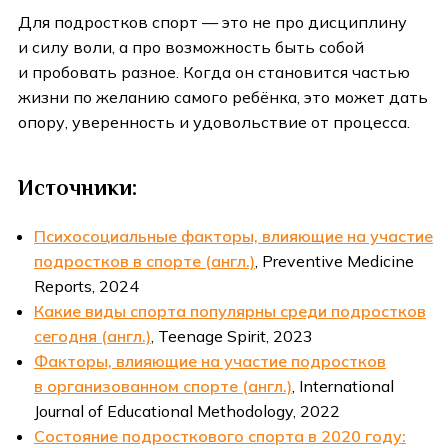
Для подростков спорт — это не про дисциплину
и силу воли, а про возможность быть собой
и пробовать разное. Когда он становится частью
жизни по желанию самого ребёнка, это может дать
опору, уверенность и удовольствие от процесса.
Источники:
Психосоциальные факторы, влияющие на участие
подростков в спорте (англ.)
, Preventive Medicine
Reports, 2024
Какие виды спорта популярны среди подростков
сегодня (англ.)
, Teenage Spirit, 2023
Факторы, влияющие на участие подростков
в организованном спорте (англ.)
, International
Journal of Educational Methodology, 2022
Состояние подросткового спорта в 2020 году: