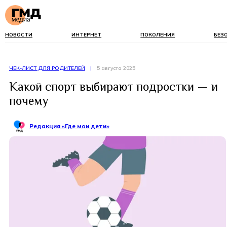
НОВОСТИ
ИНТЕРНЕТ
ПОКОЛЕНИЯ
БЕЗ
ЧЕК-ЛИСТ ДЛЯ РОДИТЕЛЕЙ
|
5 августа 2025
Какой спорт выбирают подростки — и
почему
Редакция «Где мои дети»