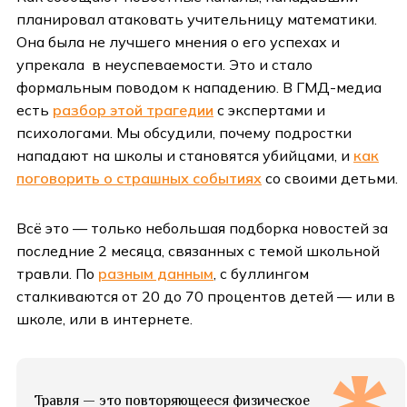
планировал атаковать учительницу математики.
Она была не лучшего мнения о его успехах и
упрекала в неуспеваемости. Это и стало
формальным поводом к нападению. В ГМД-медиа
есть
разбор этой трагедии
с экспертами и
психологами. Мы обсудили, почему подростки
нападают на школы и становятся убийцами, и
как
поговорить о страшных событиях
со своими детьми.
Всё это — только небольшая подборка новостей за
последние 2 месяца, связанных с темой школьной
травли. По
разным данным
, с буллингом
сталкиваются от 20 до 70 процентов детей — или в
школе, или в интернете.
Травля — это повторяющееся физическое