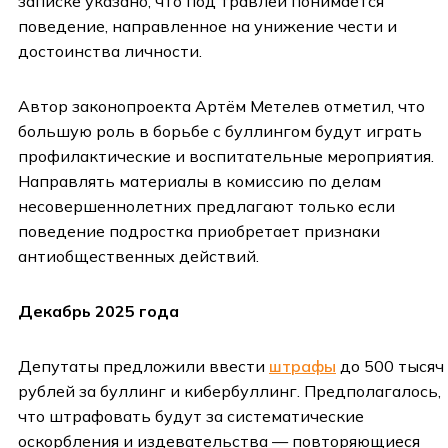
записке указано, что под травлей понимается
поведение, направленное на унижение чести и
достоинства личности.
Автор законопроекта Артём Метелев отметил, что
большую роль в борьбе с буллингом будут играть
профилактические и воспитательные мероприятия.
Направлять материалы в комиссию по делам
несовершеннолетних предлагают только если
поведение подростка приобретает признаки
антиобщественных действий.
Декабрь 2025 года
Депутаты предложили ввести
штрафы
до 500 тысяч
рублей за буллинг и кибербуллинг. Предполагалось,
что штрафовать будут за систематические
оскорбления и издевательства — повторяющиеся