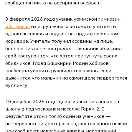
сообщения никто не воспринял всерьёз.
3 февраля 2026 года ученик уфимской гимназии
обстрелял
из игрушечного автомата учителя и
одноклассников и поджёг петарды в школьном
коридоре. Учитель получил ссадины на лице,
больше никто не пострадал. Школьник объяснил
свой поступок тем, что хотел припугнуть своих
обидчиков. Глава Башкирии Радий Хабиров
пообещал уволить руководство школы, если
выяснится, что мальчик на самом деле подвергался
буллингу.
16 декабря 2025 года, девятиклассник напал на
школу в подмосковном посёлке Горки-2. В
результате атаки погиб один из учеников —
четвероклассник, которого подросток ранил ножом.
Как сообщают новостные каналы, нападавший