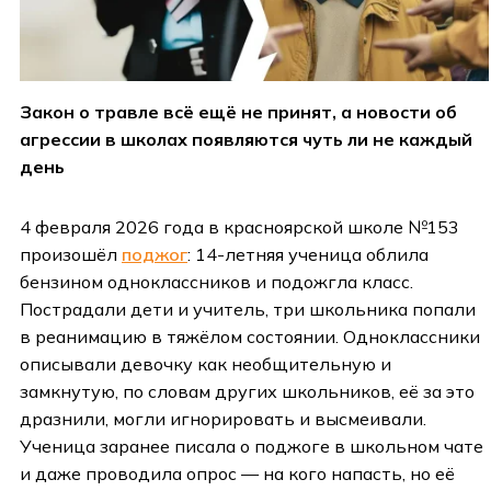
Закон о травле всё ещё не принят, а новости об
агрессии в школах появляются чуть ли не каждый
день
4 февраля 2026 года в красноярской школе №153
произошёл
поджог
: 14-летняя ученица облила
бензином одноклассников и подожгла класс.
Пострадали дети и учитель, три школьника попали
в реанимацию в тяжёлом состоянии. Одноклассники
описывали девочку как необщительную и
замкнутую, по словам других школьников, её за это
дразнили, могли игнорировать и высмеивали.
Ученица заранее писала о поджоге в школьном чате
и даже проводила опрос — на кого напасть, но её