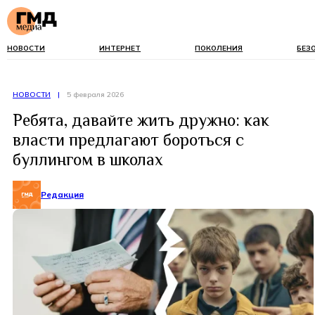
НОВОСТИ
ИНТЕРНЕТ
ПОКОЛЕНИЯ
БЕЗ
НОВОСТИ
|
5 февраля 2026
Ребята, давайте жить дружно: как
власти предлагают бороться с
буллингом в школах
Редакция