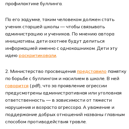
профилактике буллинга.
По его задумке, таким человеком должен стать
ученик старшей школы — чтобы связывать
администрацию и учеников. По мнению автора
инициативы, дети охотнее будут делиться
информацией именно с однокашником. Дети эту
идею
раскритиковали
.
2. Министерство просвещения
представило
памятку
по борьбе с буллингом и насилием в школе. В ней
говорится
(.pdf), что за проявление агрессии
предусмотрены административная или уголовная
ответственность — в зависимости от тяжести
нарушения и возраста агрессора. А уважение и
поддержание добрых отношений названы главным
способом противодействия травле.