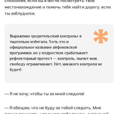
спокойнее, если бы я могла посмотреть твоё
местонахождение и помочь тебе найти дорогу, если
ты заблудился.
Выражение «родительский контроль» я
тщательно избегала. Хоть это и
официальное название айфоновской
программки, но у подростков срабатывает
рефлекторный протест — контроль, значит мою
свободу ограничивают. Нет, никакого контроля не
будет!
— Я не хочу, чтобы ты за мной следила!
— Я обещаю, что не буду за тобой следить. Мне
важно понимать, что я могу тебе помочь в трудной