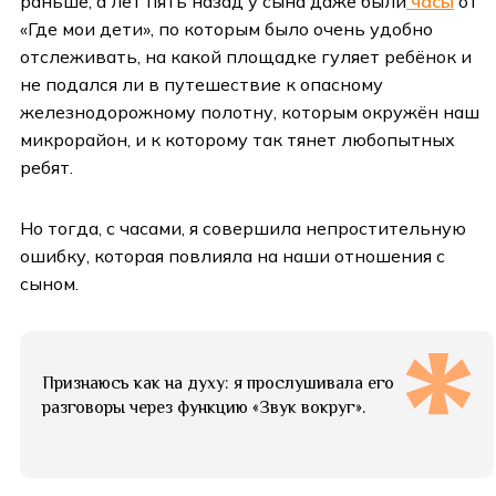
раньше, а лет пять назад у сына даже были
часы
от
«Где мои дети», по которым было очень удобно
отслеживать, на какой площадке гуляет ребёнок и
не подался ли в путешествие к опасному
железнодорожному полотну, которым окружён наш
микрорайон, и к которому так тянет любопытных
ребят.
Но тогда, с часами, я совершила непростительную
ошибку, которая повлияла на наши отношения с
сыном.
Признаюсь как на духу: я прослушивала его
разговоры через функцию «Звук вокруг».