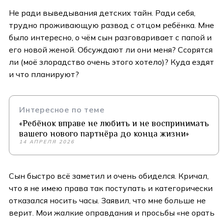
Не ради выведывания детских тайн. Ради себя,
трудно проживающую развод с отцом ребёнка. Мне
было интересно, о чём сын разговаривает с папой и
его новой женой. Обсуждают ли они меня? Ссорятся
ли (моё злорадство очень этого хотело)? Куда ездят
и что планируют?
Интересное по теме
«Ребёнок вправе не любить и не воспринимать
вашего нового партнёра до конца жизни»
14 АПРЕЛЯ 2026
Сын быстро всё заметил и очень обиделся. Кричал,
что я не имею права так поступать и категорически
отказался носить часы. Заявил, что мне больше не
верит. Мои жалкие оправдания и просьбы «не орать