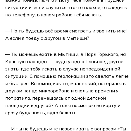
ситуации и, если случится что-то плохое, отследить
по телефону, в каком районе тебя искать.
— Но ты будешь всё время смотреть и звонить мне!
А если я поеду с другом в Мытищи?
— Ты можешь ехать в Мытищи, в Парк Горького, на
Красную площадь — куда угодно. Главное, другое —
знать, где тебя искать в случае непредвиденной
ситуации. С помощью геолокации это сделать легче
и быстрее. Вспомни, как ты, маленький, потерялся в
другом конце микрорайона и сколько времени я
потратила, перемещаясь от одной детской
площадки к другой? А так я посмотрю на карту и
сразу буду знать, куда бежать.
— И ты не будешь мне названивать с вопросом «Ты