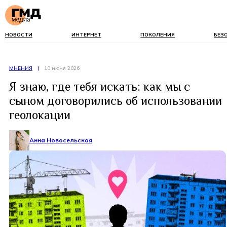
НОВОСТИ
ИНТЕРНЕТ
ПОКОЛЕНИЯ
БЕЗ
МНЕНИЯ
|
10 июня 2026
Я знаю, где тебя искать: как мы с
сыном договорились об использовании
геолокации
Анна Новосельская