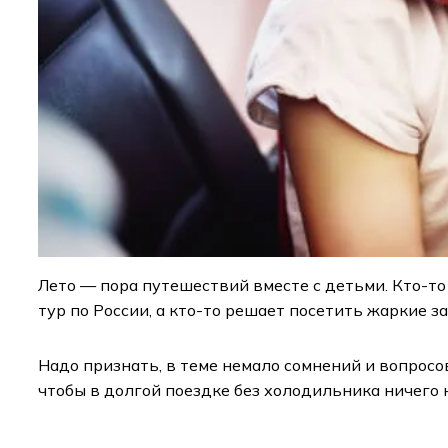
Лето — пора путешествий вместе с детьми. Кто-то
тур по России, а кто-то решает посетить жаркие 
Надо признать, в теме немало сомнений и вопросов
чтобы в долгой поездке без холодильника ничего 