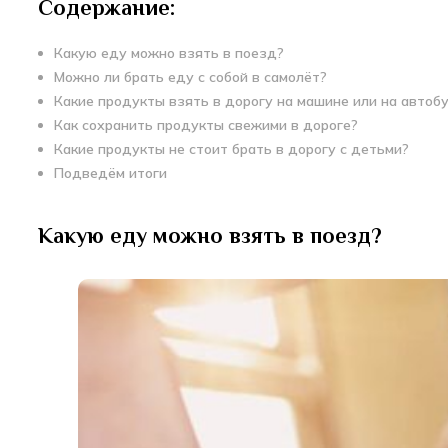
Содержание:
Какую еду можно взять в поезд?
Можно ли брать еду с собой в самолёт?
Какие продукты взять в дорогу на машине или на автоб
Как сохранить продукты свежими в дороге?
Какие продукты не стоит брать в дорогу с детьми?
Подведём итоги
Какую еду можно взять в поезд?