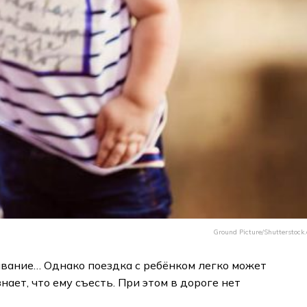
Ground Picture/Shutterstock
ивание… Однако поездка с ребёнком легко может
ает, что ему съесть. При этом в дороге нет