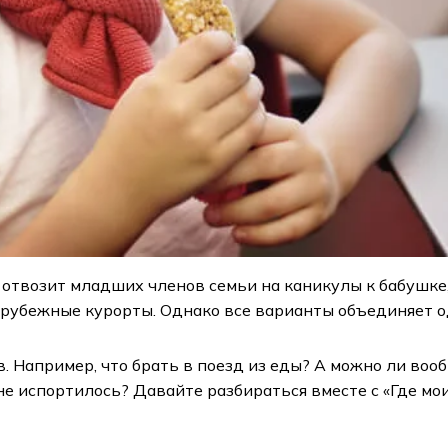
 отвозит младших членов семьи на каникулы к бабушке,
зарубежные курорты. Однако все варианты объединяет о
. Например, что брать в поезд из еды? А можно ли вооб
не испортилось? Давайте разбираться вместе с «Где мои