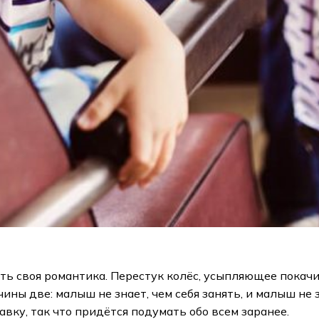
ть своя романтика. Перестук колёс, усыпляющее покач
ы две: малыш не знает, чем себя занять, и малыш не зн
вку, так что придётся подумать обо всем заранее.