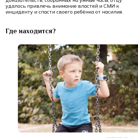
доказательств, собранных на умные часы, отцу
удалось привлечь внимание властей и СМИ к
инциденту и спасти своего ребёнка от насилия.
Где находится?