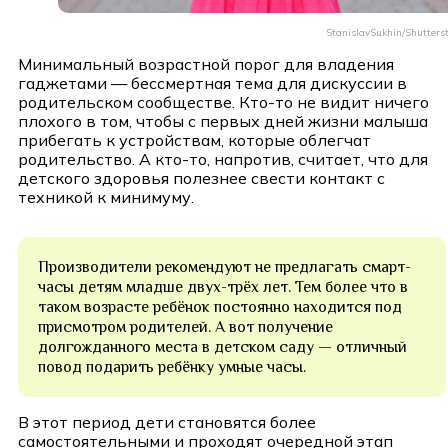
StanislavSukhin/Shutters
Минимальный возрастной порог для владения
гаджетами — бессмертная тема для дискуссии в
родительском сообществе. Кто-то не видит ничего
плохого в том, чтобы с первых дней жизни малыша
прибегать к устройствам, которые облегчат
родительство. А кто-то, напротив, считает, что для
детского здоровья полезнее свести контакт с
техникой к минимуму.
Производители рекомендуют не предлагать смарт-
часы детям младше двух-трёх лет. Тем более что в
таком возрасте ребёнок постоянно находится под
присмотром родителей. А вот получение
долгожданного места в детском саду — отличный
повод подарить ребёнку умные часы.
В этот период дети становятся более
самостоятельными и проходят очередной этап