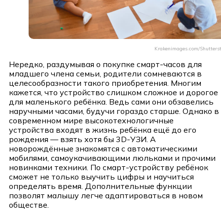
Krakenimages.com/Shutters
Нередко, раздумывая о покупке смарт-часов для
младшего члена семьи, родители сомневаются в
целесообразности такого приобретения. Многим
кажется, что устройство слишком сложное и дорогое
для маленького ребёнка. Ведь сами они обзавелись
наручными часами, будучи гораздо старше. Однако в
современном мире высокотехнологичные
устройства входят в жизнь ребёнка ещё до его
рождения — взять хотя бы 3D-УЗИ. А
новорождённые знакомятся с автоматическими
мобилями, самоукачивающими люльками и прочими
новинками техники. По смарт-устройству ребёнок
сможет не только выучить цифры и научиться
определять время. Дополнительные функции
позволят малышу легче адаптироваться в новом
обществе.