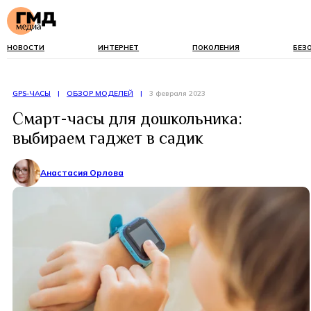
НОВОСТИ
ИНТЕРНЕТ
ПОКОЛЕНИЯ
БЕЗ
GPS-ЧАСЫ
|
ОБЗОР МОДЕЛЕЙ
|
3 февраля 2023
Смарт-часы для дошкольника:
выбираем гаджет в садик
Анастасия Орлова