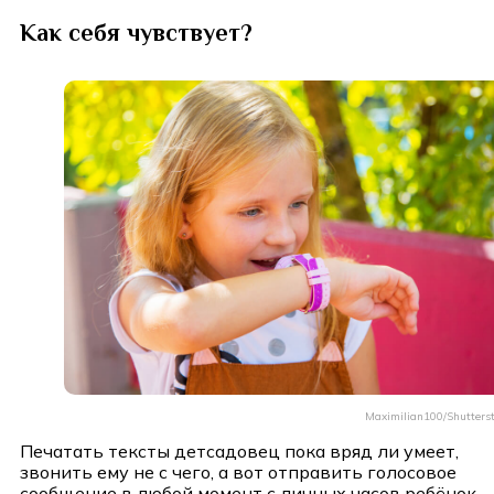
Как себя чувствует?
Maximilian100/Shutters
Печатать тексты детсадовец пока вряд ли умеет,
звонить ему не с чего, а вот отправить голосовое
сообщение в любой момент с личных часов ребёнок