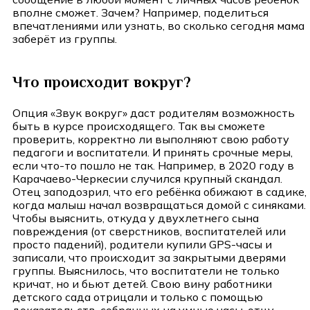
вполне сможет. Зачем? Например, поделиться
впечатлениями или узнать, во сколько сегодня мама
заберёт из группы.
Что происходит вокруг?
Опция «Звук вокруг» даст родителям возможность
быть в курсе происходящего. Так вы сможете
проверить, корректно ли выполняют свою работу
педагоги и воспитатели. И принять срочные меры,
если что-то пошло не так. Например, в 2020 году в
Карачаево-Черкесии случился крупный скандал.
Отец заподозрил, что его ребёнка обижают в садике,
когда малыш начал возвращаться домой с синяками.
Чтобы выяснить, откуда у двухлетнего сына
повреждения (от сверстников, воспитателей или
просто падений), родители купили GPS-часы и
записали, что происходит за закрытыми дверями
группы. Выяснилось, что воспитатели не только
кричат, но и бьют детей. Свою вину работники
детского сада отрицали и только с помощью