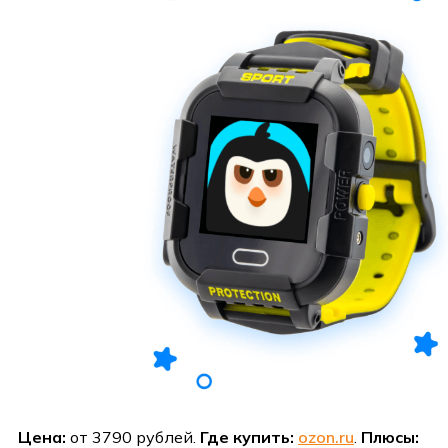
Цена:
от 3790 рублей.
Где купить:
ozon.ru
.
Плюсы: